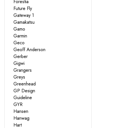
Forestia
Future Fly
Gateway 1
Gamakatsu
Gamo
Garmin
Geco
Geoff Anderson
Gerber
Gigwi
Grangers
Greys
Greenhead
GP Design
Guideline
GYR
Hansen
Hanwag
Hart