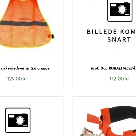
 sikkerhedsvet str 2xl orange
Prof. Dog KORALHALSB
129,00 kr
112,00 kr