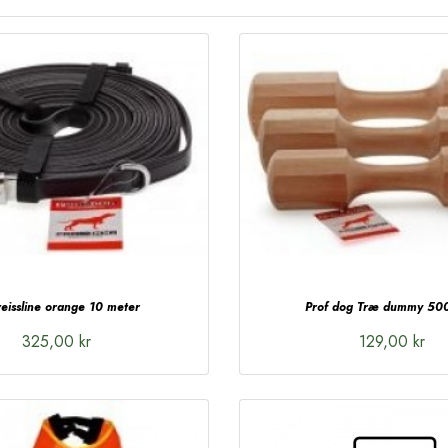
eissline orange 10 meter
Prof dog Træ dummy 50
325,00 kr
129,00 kr