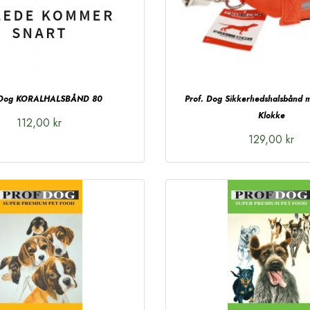
 Dog KORALHALSBÅND 80
Prof. Dog Sikkerhedshalsbånd m
Klokke
112,00 kr
129,00 kr