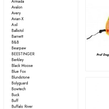
Armada
Avalon
Avery
Avian-X
Axil
Ballistol
Barnett
B&B
Bearpaw
BEESTINGER
Prof Dog
Berkley
Black Moose
Blue Fox
Blundstone
Bolyguard
Bowtech
Buck
Buff
Buffalo River