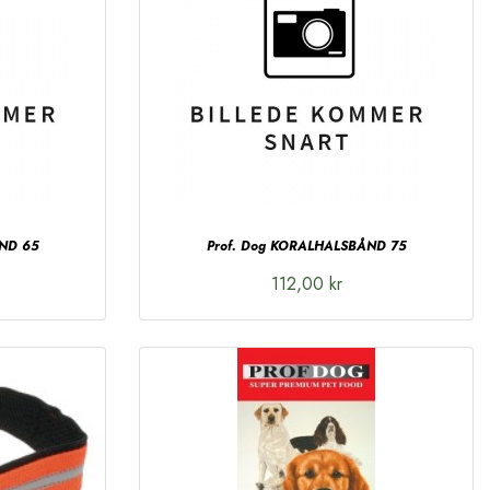
ÅND 65
Prof. Dog KORALHALSBÅND 75
112,00 kr