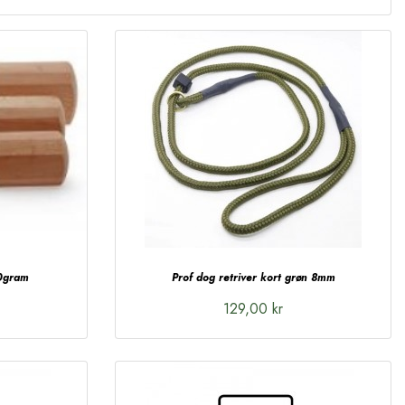
0gram
Prof dog retriver kort grøn 8mm
129,00 kr