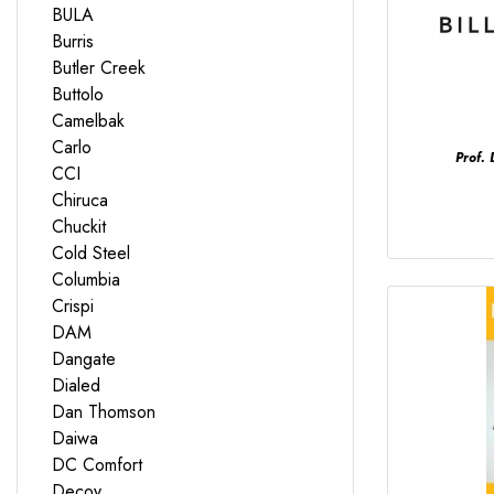
BULA
Burris
Butler Creek
Buttolo
Camelbak
Carlo
Prof.
CCI
Chiruca
Chuckit
Cold Steel
Columbia
Crispi
DAM
Dangate
Dialed
Dan Thomson
Daiwa
DC Comfort
Decoy