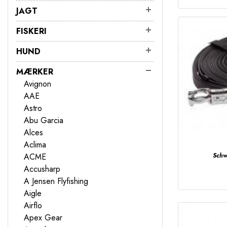
JAGT
FISKERI
HUND
MÆRKER
Avignon
AAE
Astro
Abu Garcia
Alces
Aclima
ACME
Schw
Accusharp
A Jensen Flyfishing
Aigle
Airflo
Apex Gear