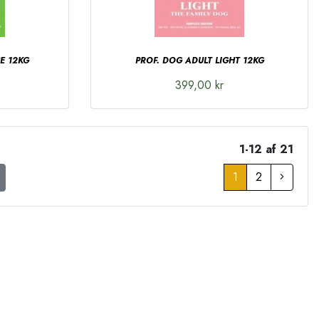
E 12KG
PROF. DOG ADULT LIGHT 12KG
399,00 kr
1-12 af 21
1
2