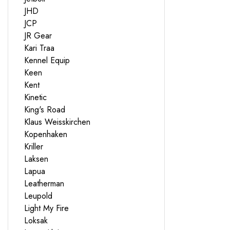
JHD
JCP
JR Gear
Kari Traa
Kennel Equip
Keen
Kent
Kinetic
King's Road
Klaus Weisskirchen
Kopenhaken
Kriller
Laksen
Lapua
Leatherman
Leupold
Light My Fire
Loksak