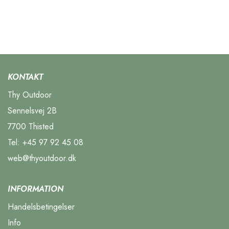
KONTAKT
Thy Outdoor
Sennelsvej 2B
7700 Thisted
Tel:
+45 97 92 45 08
web@thyoutdoor.dk
INFORMATION
Handelsbetingelser
Info