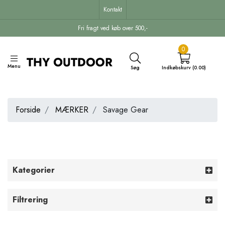
Kontakt
Fri fragt ved køb over 500,-
0
Menu
Søg
Indkøbskurv (0.00)
Forside
MÆRKER
Savage Gear
Kategorier
Filtrering