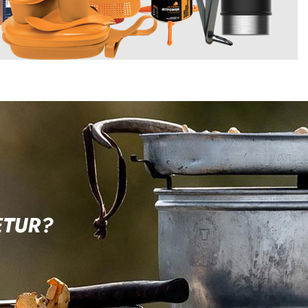
ETUR?