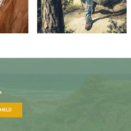
e
LMELD