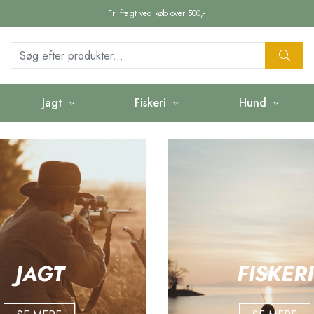
Fri fragt ved køb over 500,-
Jagt
Fiskeri
Hund
JAGT
FISKERI