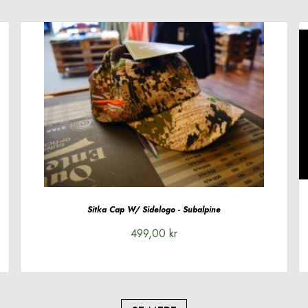
Sitka Cap W/ Sidelogo - Subalpine
499,00 kr