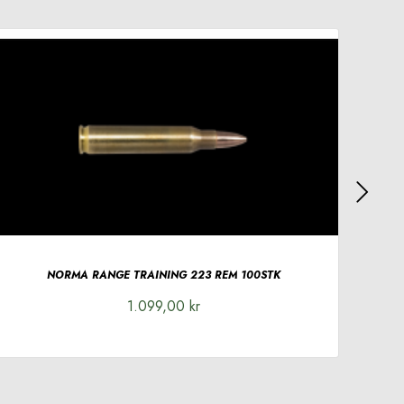
NORMA RANGE TRAINING 223 REM 100STK
Diale
T
1.099,00 kr