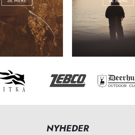
SE MERE
SE MERE
NYHEDER