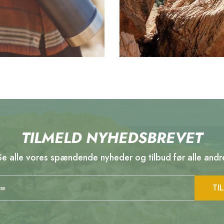
TILMELD NYHEDSBREVET
Se alle vores spændende nyheder og tilbud før alle andr
TI