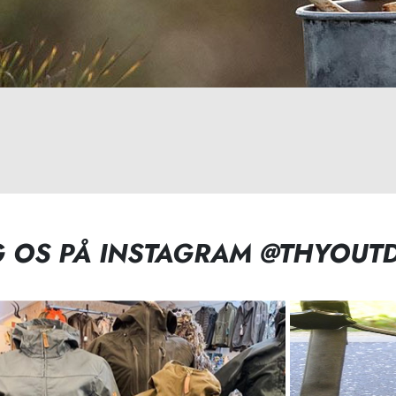
G OS PÅ INSTAGRAM @THYOUT