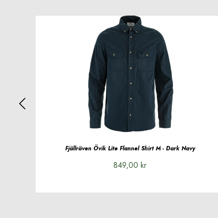
af
Fjällräven Övik Lite Flannel Shirt M - Dark Navy
849,00 kr