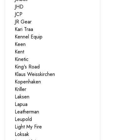
JHD
JCP
JR Gear
Kari Traa
Kennel Equip
Keen
Kent
Kinetic
King's Road
Klaus Weisskirchen
Kopenhaken
Kriller
Laksen
Lapua
Leatherman
Leupold
Light My Fire
Loksak