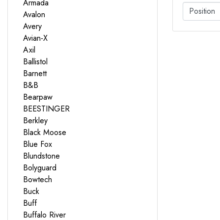
Armada
Avalon
Avery
Avian-X
Axil
Ballistol
Barnett
B&B
Bearpaw
BEESTINGER
Berkley
Black Moose
Blue Fox
Blundstone
Bolyguard
Bowtech
Buck
Buff
Buffalo River