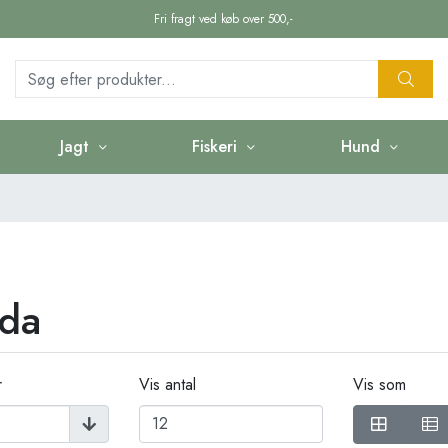
Fri fragt ved køb over 500,-
Jagt
Fiskeri
Hund
da
r
Vis antal
Vis som