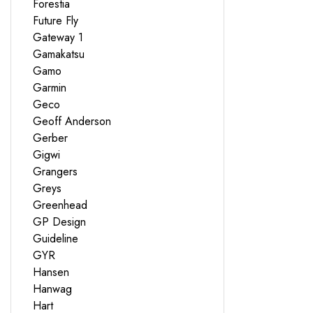
Forestia
Future Fly
Gateway 1
Gamakatsu
Gamo
Garmin
Geco
Geoff Anderson
Gerber
Gigwi
Grangers
Greys
Greenhead
GP Design
Guideline
GYR
Hansen
Hanwag
Hart