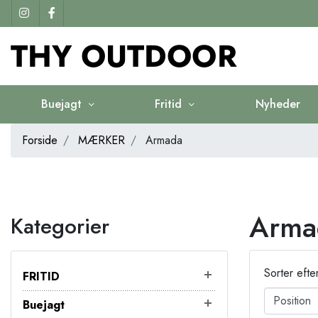
Buejagt
Fritid
Nyheder
Forside
MÆRKER
Armada
Arma
Kategorier
Sorter efte
FRITID
Buejagt