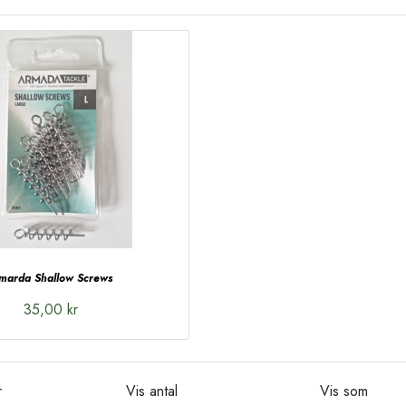
marda Shallow Screws
35,00 kr
r
Vis antal
Vis som