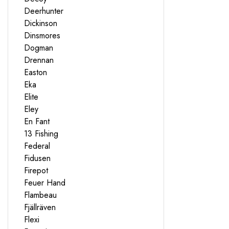
Deerhunter
Dickinson
Dinsmores
Dogman
Drennan
Easton
Eka
Elite
Eley
En Fant
13 Fishing
Federal
Fidusen
Firepot
Feuer Hand
Flambeau
Fjällräven
Flexi