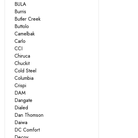
BULA
Burris
Butler Creek
Buttolo
Camelbak
Carlo
CCI
Chiruca
Chuckit
Cold Steel
Columbia
Crispi
DAM
Dangate
Dialed
Dan Thomson
Daiwa
DC Comfort
Decoy