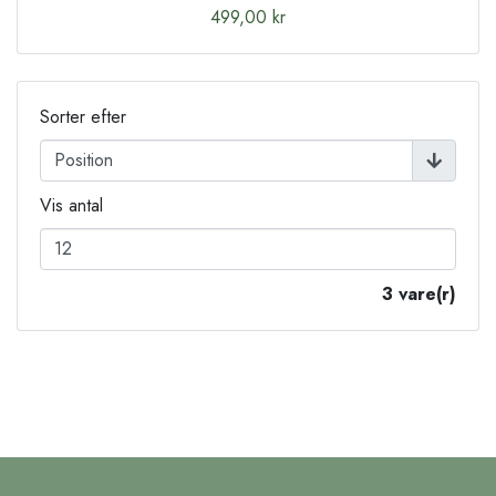
499,00 kr
Sorter efter
Vis antal
3 vare(r)