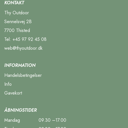
KONTAKT
Thy Outdoor
Sennelsvej 2B
7700 Thisted
Tel:
+45 97 92 45 08
web@thyoutdoor.dk
INFORMATION
Handelsbetingelser
Info
Gavekort
ÅBNINGSTIDER
Mandag
09.30 –17.00