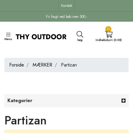
Kontakt
Fri fragt ved køb over 500,-
0
Menu
Søg
Indkøbskurv (0.00)
Forside
MÆRKER
Partizan
Kategorier
Partizan