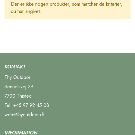
Der er ikke nogen produkter, som matcher de kriterier,
du har angivet.
KONTAKT
Thy Outdoor
Sennelsvej 2B
7700 Thisted
Tel:
+45 97 92 45 08
web@thyoutdoor.dk
INFORMATION