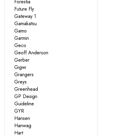
Forestia
Future Fly
Gateway 1
Gamakatsu
Gamo
Garmin
Geco
Geoff Anderson
Gerber
Gigwi
Grangers
Greys
Greenhead
GP Design
Guideline
GYR
Hansen
Hanwag
Hart