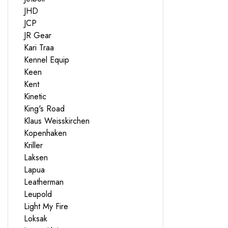
JHD
JCP
JR Gear
Kari Traa
Kennel Equip
Keen
Kent
Kinetic
King's Road
Klaus Weisskirchen
Kopenhaken
Kriller
Laksen
Lapua
Leatherman
Leupold
Light My Fire
Loksak