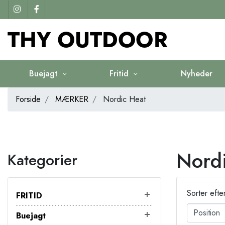
Buejagt
Fritid
Nyheder
Forside
MÆRKER
Nordic Heat
Nord
Kategorier
Sorter efte
FRITID
Buejagt