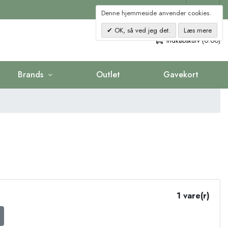
Kontakt
Denne hjemmeside anvender cookies.
OK, så ved jeg det.
Læs mere
0
Indkøbskurv (0.00)
Brands
Outlet
Gavekort
1 vare(r)