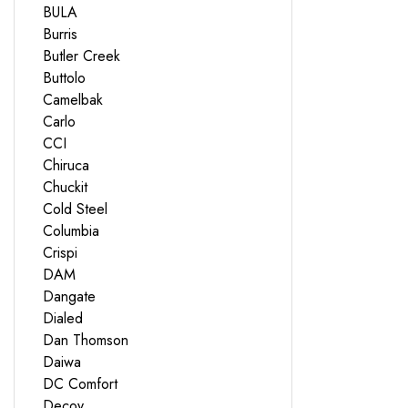
BULA
Burris
Butler Creek
Buttolo
Camelbak
Carlo
CCI
Chiruca
Chuckit
Cold Steel
Columbia
Crispi
DAM
Dangate
Dialed
Dan Thomson
Daiwa
DC Comfort
Decoy