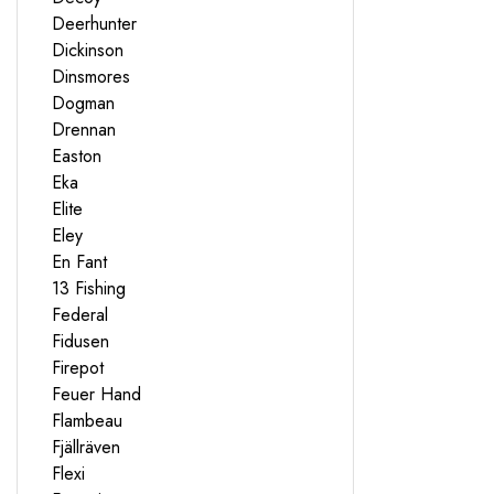
Deerhunter
Dickinson
Dinsmores
Dogman
Drennan
Easton
Eka
Elite
Eley
En Fant
13 Fishing
Federal
Fidusen
Firepot
Feuer Hand
Flambeau
Fjällräven
Flexi