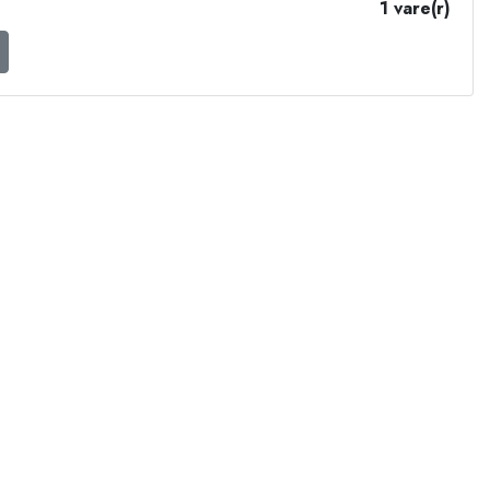
1 vare(r)