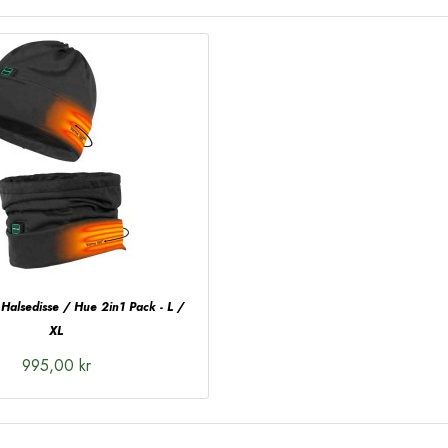
Halsedisse / Hue 2in1 Pack - L /
XL
995,00 kr