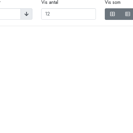
r
Vis antal
Vis som