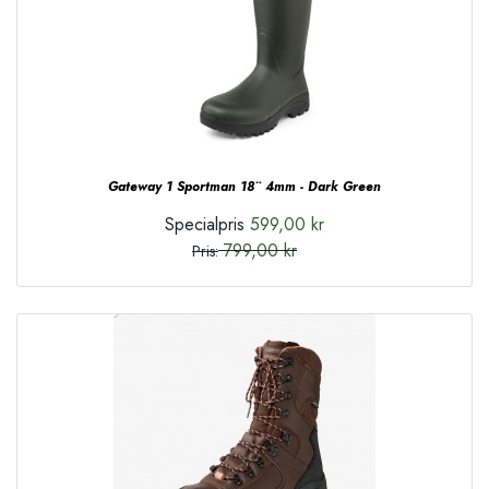
Gateway 1 Sportman 18¨ 4mm - Dark Green
Specialpris
599,00 kr
799,00 kr
Pris: