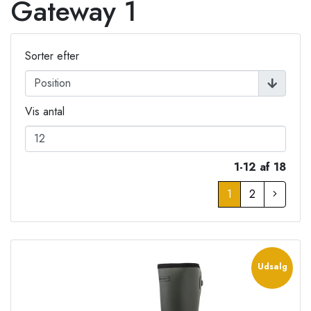
Gateway 1
Sorter efter
Vis antal
1-12 af 18
1
2
Udsalg