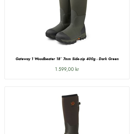
Gateway 1 Woodbeater 18¨ 7mm Side-zip 400g - Dark Green
1.599,00 kr