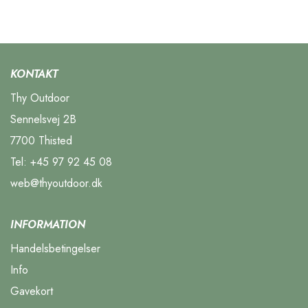
KONTAKT
Thy Outdoor
Sennelsvej 2B
7700 Thisted
Tel:
+45 97 92 45 08
web@thyoutdoor.dk
INFORMATION
Handelsbetingelser
Info
Gavekort