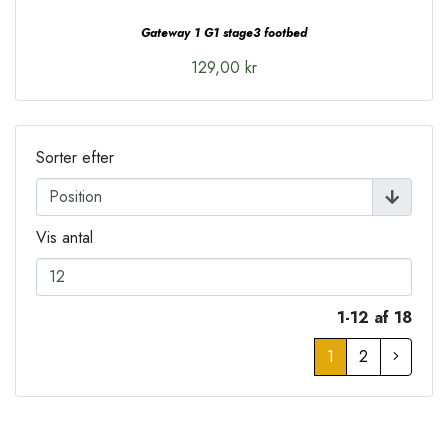
Gateway 1 G1 stage3 footbed
129,00 kr
Sorter efter
Vis antal
1-12 af 18
1
2