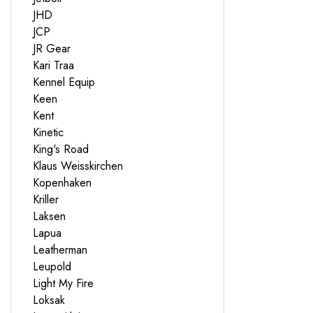
JHD
JCP
JR Gear
Kari Traa
Kennel Equip
Keen
Kent
Kinetic
King's Road
Klaus Weisskirchen
Kopenhaken
Kriller
Laksen
Lapua
Leatherman
Leupold
Light My Fire
Loksak