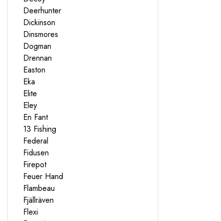
Deerhunter
Dickinson
Dinsmores
Dogman
Drennan
Easton
Eka
Elite
Eley
En Fant
13 Fishing
Federal
Fidusen
Firepot
Feuer Hand
Flambeau
Fjällräven
Flexi