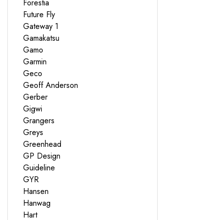
Forestia
Future Fly
Gateway 1
Gamakatsu
Gamo
Garmin
Geco
Geoff Anderson
Gerber
Gigwi
Grangers
Greys
Greenhead
GP Design
Guideline
GYR
Hansen
Hanwag
Hart