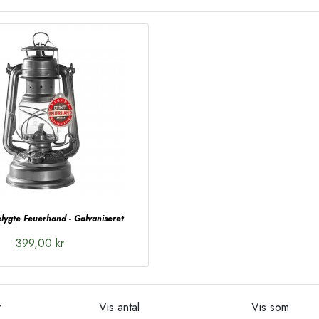
lygte Feuerhand - Galvaniseret
399,00 kr
r
Vis antal
Vis som