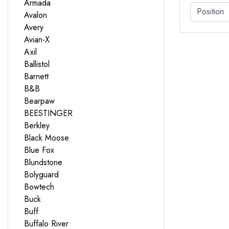
Armada
Avalon
Avery
Avian-X
Axil
Ballistol
Barnett
B&B
Bearpaw
BEESTINGER
Berkley
Black Moose
Blue Fox
Blundstone
Bolyguard
Bowtech
Buck
Buff
Buffalo River