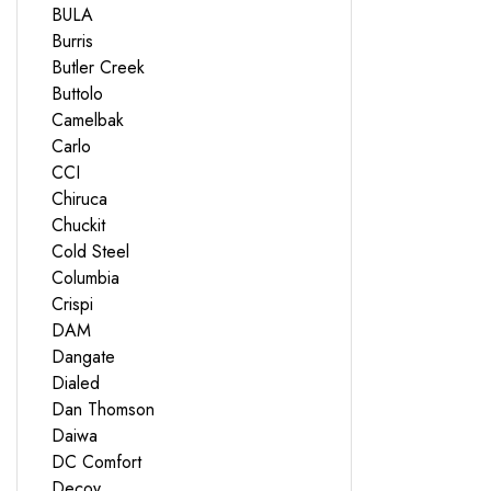
BULA
Burris
Butler Creek
Buttolo
Camelbak
Carlo
CCI
Chiruca
Chuckit
Cold Steel
Columbia
Crispi
DAM
Dangate
Dialed
Dan Thomson
Daiwa
DC Comfort
Decoy