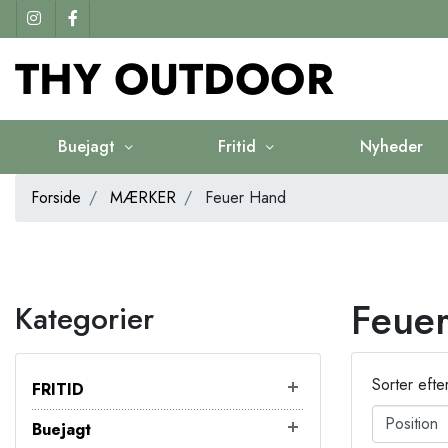
Buejagt
Fritid
Nyheder
Forside
MÆRKER
Feuer Hand
Feue
Kategorier
Sorter efte
FRITID
Buejagt