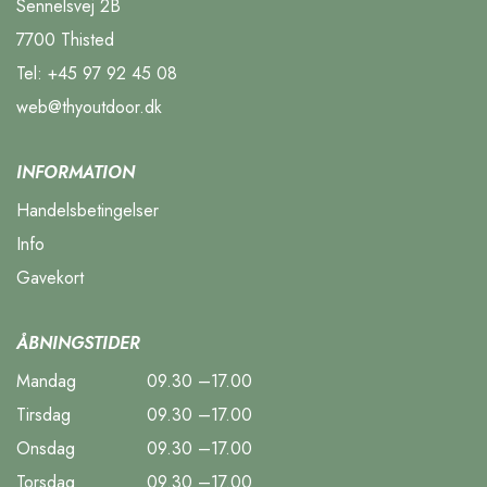
Sennelsvej 2B
7700 Thisted
Tel:
+45 97 92 45 08
web@thyoutdoor.dk
INFORMATION
Handelsbetingelser
Info
Gavekort
ÅBNINGSTIDER
Mandag
09.30 –17.00
Tirsdag
09.30 –17.00
Onsdag
09.30 –17.00
Torsdag
09.30 –17.00