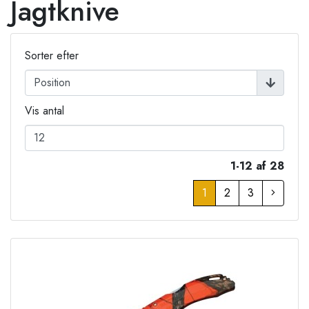
Jagtknive
Sorter efter
Vis antal
1-12 af 28
1
2
3