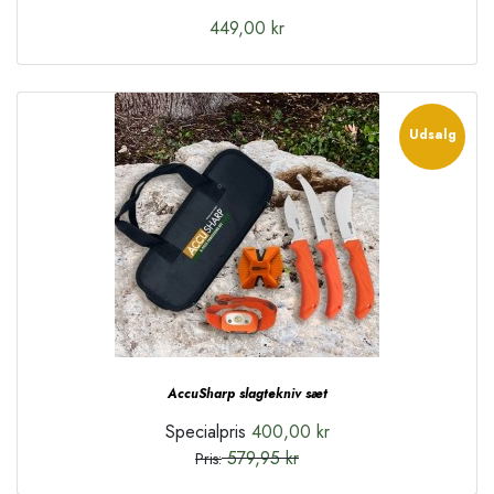
449,00 kr
Udsalg
AccuSharp slagtekniv sæt
Specialpris
400,00 kr
579,95 kr
Pris: