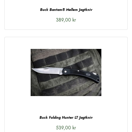
Buck Bantam® Mellem Jagtkniv
389,00 kr
Buck Folding Hunter LT Jagtkniv
539,00 kr