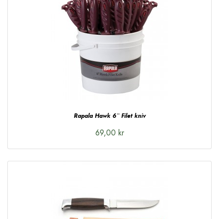
Rapala Hawk 6¨ Filet kniv
69,00 kr