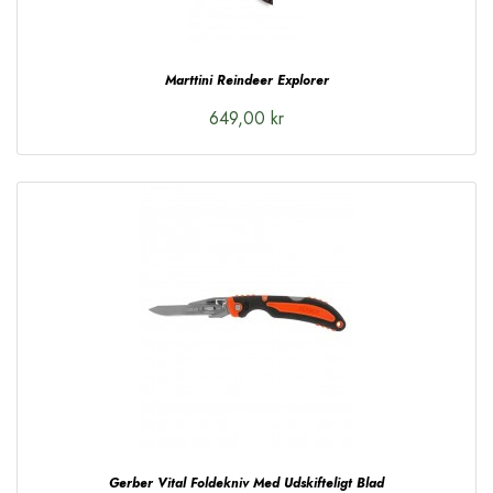
Marttini Reindeer Explorer
649,00 kr
Gerber Vital Foldekniv Med Udskifteligt Blad