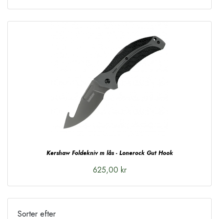
Kershaw Foldekniv m lås - Lonerock Gut Hook
625,00 kr
Sorter efter