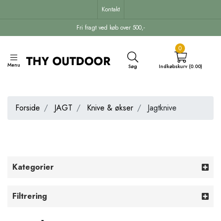
Kontakt
Fri fragt ved køb over 500,-
0
Menu
Søg
Indkøbskurv (0.00)
Forside
JAGT
Knive & økser
Jagtknive
Kategorier
Filtrering