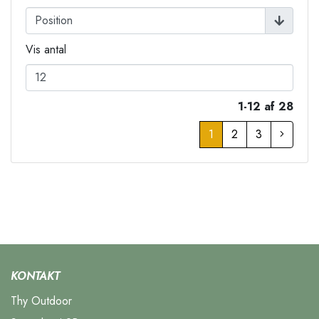
Vis antal
1-12 af 28
1
2
3
KONTAKT
Thy Outdoor