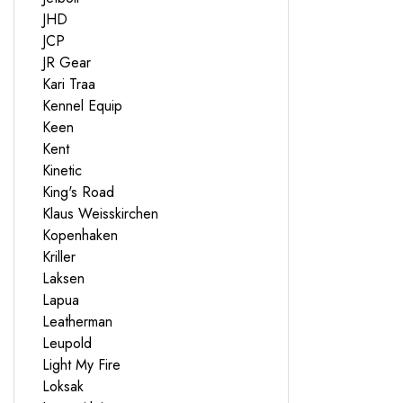
JHD
JCP
JR Gear
Kari Traa
Kennel Equip
Keen
Kent
Kinetic
King's Road
Klaus Weisskirchen
Kopenhaken
Kriller
Laksen
Lapua
Leatherman
Leupold
Light My Fire
Loksak