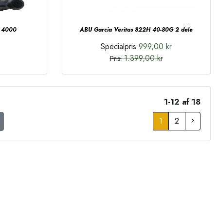
r 4000
ABU Garcia Veritas 822H 40-80G 2 dele
Specialpris
999,00 kr
1.399,00 kr
Pris:
1-12 af 18
1
2