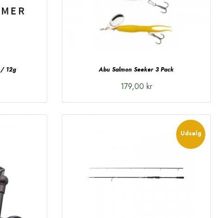
 / 12g
Abu Salmon Seeker 3 Pack
179,00 kr
Udsalg