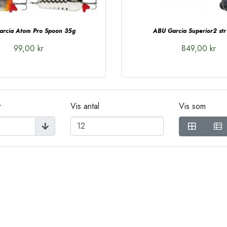
arcia Atom Pro Spoon 35g
ABU Garcia Superior2 st
99,00 kr
849,00 kr
r
Vis antal
Vis som