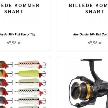
arcia Sölv Rull 9cm / 16g
Abu Garcia Sölv Rull 7cm
69,95 kr
69,95 kr