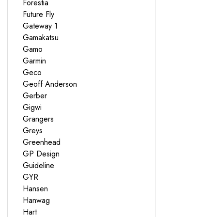
Forestia
Future Fly
Gateway 1
Gamakatsu
Gamo
Garmin
Geco
Geoff Anderson
Gerber
Gigwi
Grangers
Greys
Greenhead
GP Design
Guideline
GYR
Hansen
Hanwag
Hart