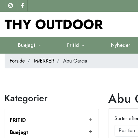
Buejagt
Fritid
Nyheder
Forside
MÆRKER
Abu Garcia
Abu 
Kategorier
Sorter efte
FRITID
Buejagt