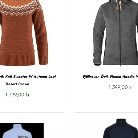
vik Knit Sweater W Autumn Leaf-
Fjällräven Övik Fleece Hoodie
Desert Brown
1.599,00 kr
1.799,00 kr