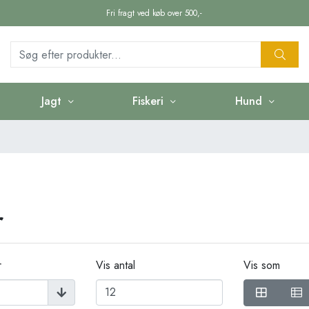
Fri fragt ved køb over 500,-
Jagt
Fiskeri
Hund
r
r
Vis antal
Vis som