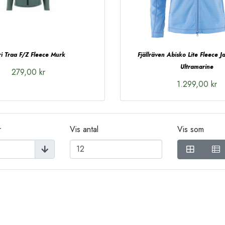
i Traa F/Z Fleece Murk
Fjällräven Abisko Lite Fleece 
Ultramarine
279,00 kr
1.299,00 kr
r
Vis antal
Vis som