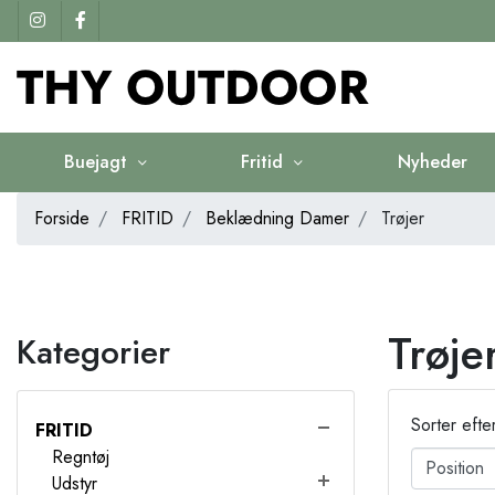
Buejagt
Fritid
Nyheder
Forside
FRITID
Beklædning Damer
Trøjer
Trøje
Kategorier
Sorter efte
FRITID
Regntøj
Udstyr