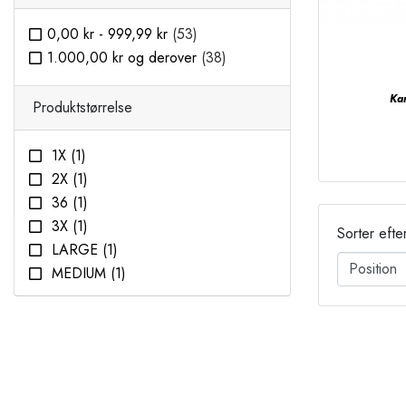
0,00 kr
-
999,99 kr
(53)
1.000,00 kr
og derover
(38)
Kar
Produktstørrelse
1X
(1)
2X
(1)
36
(1)
3X
(1)
Sorter efte
LARGE
(1)
MEDIUM
(1)
SMALL
(2)
XLARGE
(1)
XXLARGE
(1)
XXS
(1)
XS
(9)