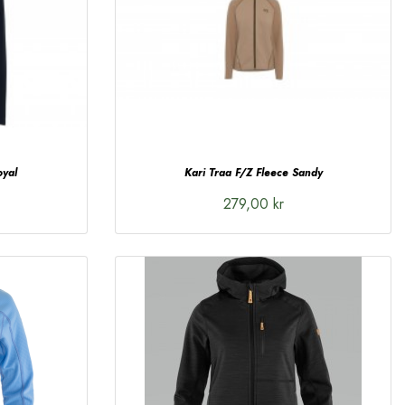
oyal
Kari Traa F/Z Fleece Sandy
279,00 kr