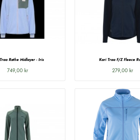
Traa Røthe Midlayer - Iris
Kari Traa F/Z Fleece R
749,00 kr
279,00 kr