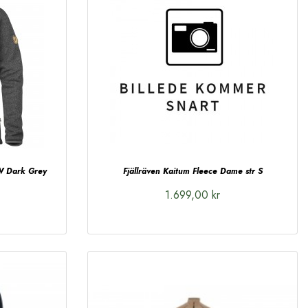
 W Dark Grey
Fjällräven Kaitum Fleece Dame str S
1.699,00 kr