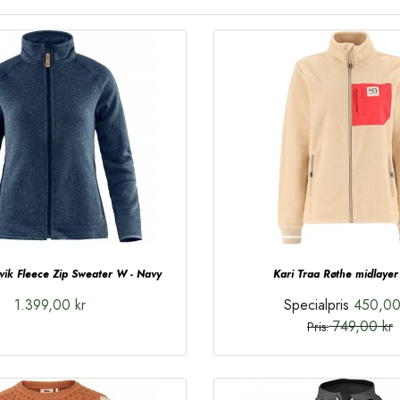
Övik Fleece Zip Sweater W - Navy
Kari Traa Røthe midlayer
1.399,00 kr
Specialpris
450,00
749,00 kr
Pris: