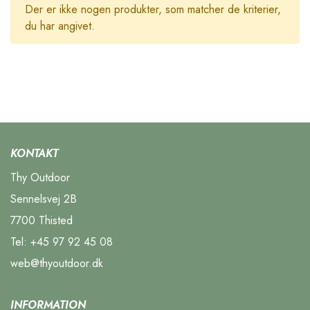
Der er ikke nogen produkter, som matcher de kriterier,
du har angivet.
KONTAKT
Thy Outdoor
Sennelsvej 2B
7700 Thisted
Tel:
+45 97 92 45 08
web@thyoutdoor.dk
INFORMATION