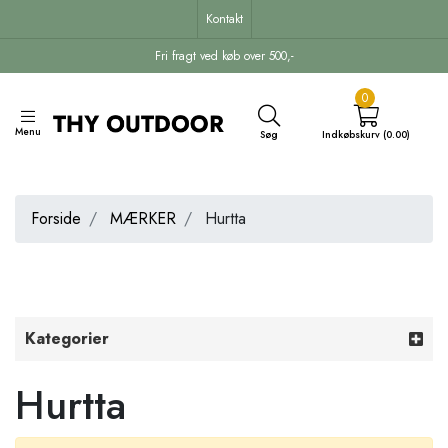
Kontakt
Fri fragt ved køb over 500,-
0
Menu
Søg
Indkøbskurv (0.00)
Forside
MÆRKER
Hurtta
Kategorier
Hurtta