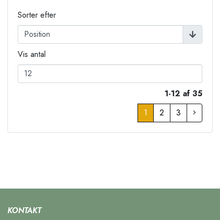
Sorter efter
Vis antal
1-12 af 35
1
2
3
KONTAKT