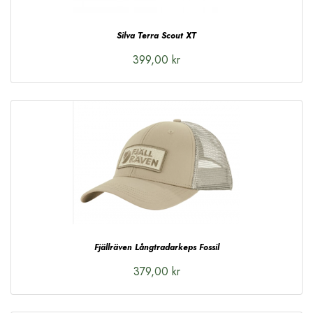
Silva Terra Scout XT
399,00 kr
Fjällräven Långtradarkeps Fossil
379,00 kr