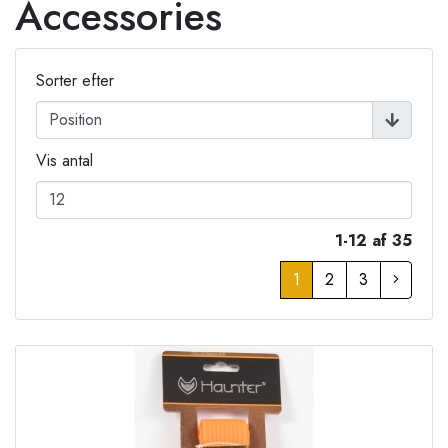
Accessories
Sorter efter
Vis antal
1-12 af 35
1
2
3