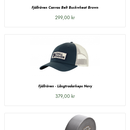
Fjällräven Canvas Belt Buckwheat Brown
299,00 kr
Fjällräven - Långtradarkeps Navy
379,00 kr