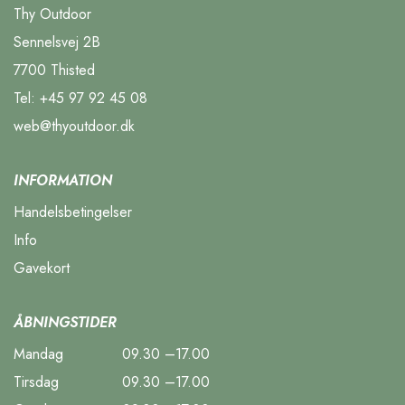
Thy Outdoor
Sennelsvej 2B
7700 Thisted
Tel:
+45 97 92 45 08
web@thyoutdoor.dk
INFORMATION
Handelsbetingelser
Info
Gavekort
ÅBNINGSTIDER
Mandag
09.30 –17.00
Tirsdag
09.30 –17.00