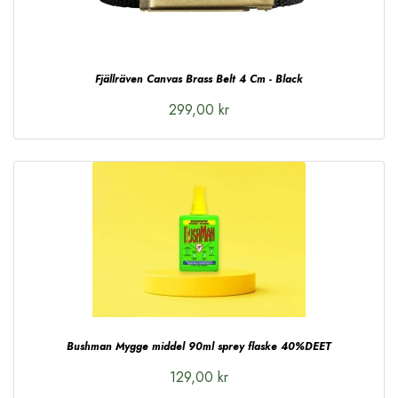
Fjällräven Canvas Brass Belt 4 Cm - Black
299,00 kr
Bushman Mygge middel 90ml sprey flaske 40%DEET
129,00 kr