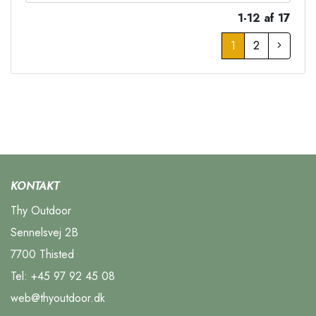
1-12 af 17
1
2
KONTAKT
Thy Outdoor
Sennelsvej 2B
7700 Thisted
Tel:
+45 97 92 45 08
web@thyoutdoor.dk