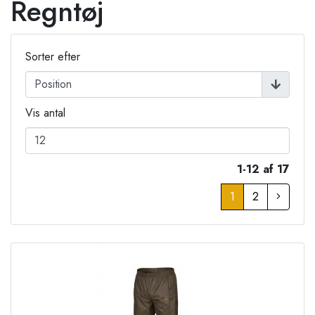
Regntøj
Sorter efter
Vis antal
1-12 af 17
1
2