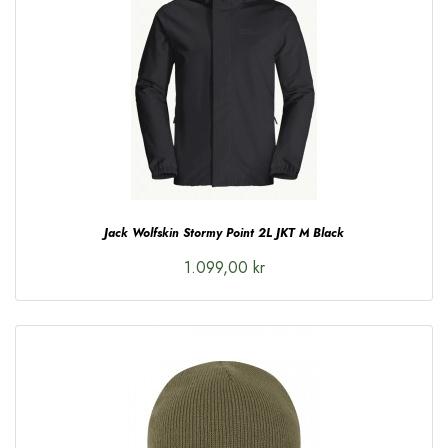
Jack Wolfskin Stormy Point 2L JKT M Black
1.099,00 kr