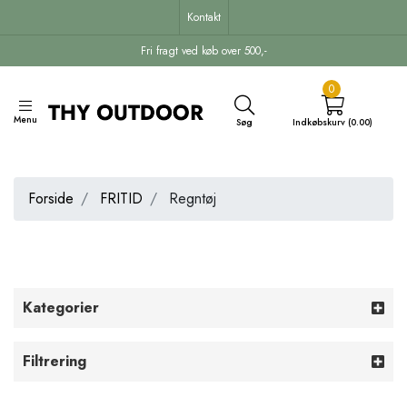
Kontakt
Fri fragt ved køb over 500,-
0
Menu
Søg
Indkøbskurv (0.00)
Forside
FRITID
Regntøj
Kategorier
Filtrering