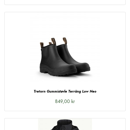
Tretorn Gummistøvle Terräng Low Neo
849,00 kr