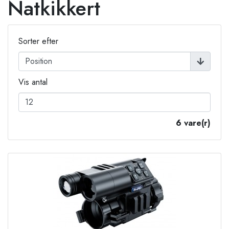
Natkikkert
Sorter efter
Vis antal
6 vare(r)