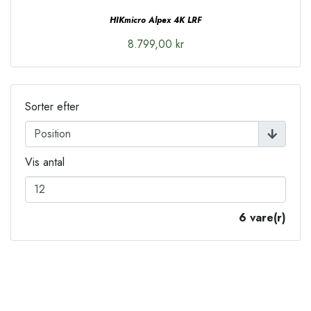
HIKmicro Alpex 4K LRF
8.799,00 kr
Sorter efter
Vis antal
6 vare(r)