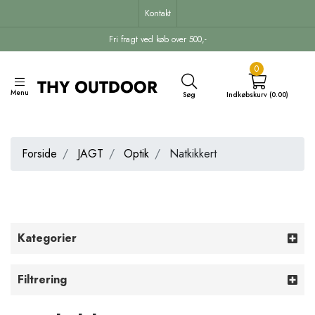
Kontakt
Fri fragt ved køb over 500,-
0
Menu
Søg
Indkøbskurv (0.00)
Forside
JAGT
Optik
Natkikkert
Kategorier
Filtrering