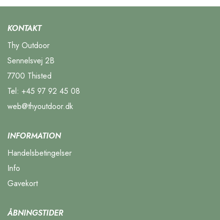
KONTAKT
Thy Outdoor
Sennelsvej 2B
7700 Thisted
Tel:
+45 97 92 45 08
web@thyoutdoor.dk
INFORMATION
Handelsbetingelser
Info
Gavekort
ÅBNINGSTIDER