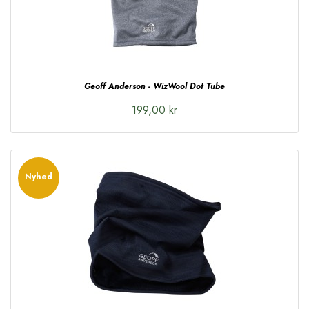
Geoff Anderson - WizWool Dot Tube
199,00 kr
Nyhed