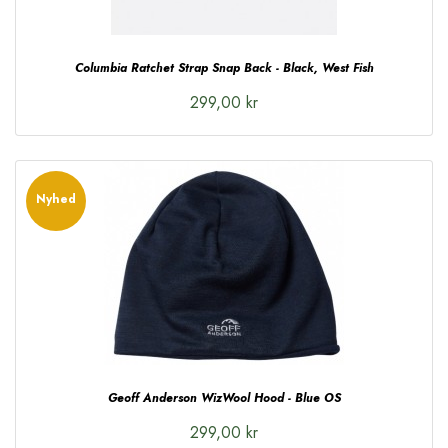
Columbia Ratchet Strap Snap Back - Black, West Fish
299,00 kr
Nyhed
Geoff Anderson WizWool Hood - Blue OS
299,00 kr