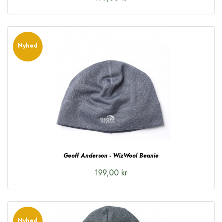
Nyhed
Geoff Anderson - WizWool Beanie
199,00 kr
Nyhed