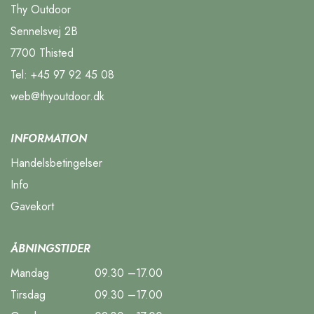
Thy Outdoor
Sennelsvej 2B
7700 Thisted
Tel:
+45 97 92 45 08
web@thyoutdoor.dk
INFORMATION
Handelsbetingelser
Info
Gavekort
ÅBNINGSTIDER
Mandag
09.30 –17.00
Tirsdag
09.30 –17.00