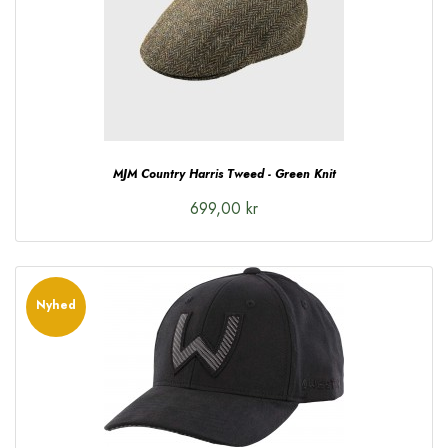
MJM Country Harris Tweed - Green Knit
699,00 kr
Nyhed