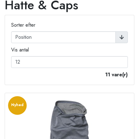
Hatte & Caps
Sorter efter
Vis antal
11 vare(r)
Nyhed