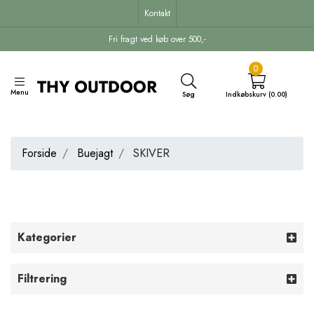
Kontakt
Fri fragt ved køb over 500,-
0
Menu
Søg
Indkøbskurv (0.00)
Forside
Buejagt
SKIVER
Kategorier
Filtrering