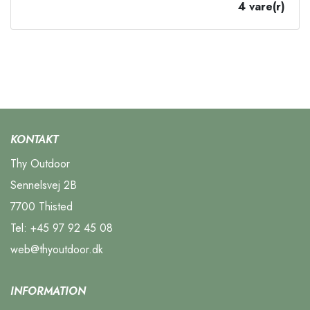
4 vare(r)
KONTAKT
Thy Outdoor
Sennelsvej 2B
7700 Thisted
Tel:
+45 97 92 45 08
web@thyoutdoor.dk
INFORMATION