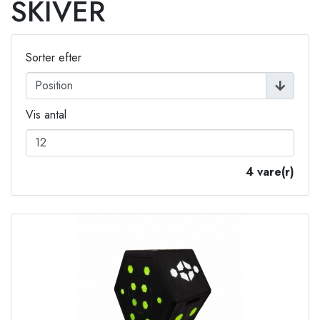
SKIVER
Sorter efter
Vis antal
4 vare(r)