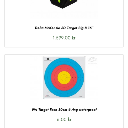
Delta McKenzie 3D Target Big 8 16¨
1.599,00 kr
WA Target Face 80cm 6-ring waterproof
6,00 kr