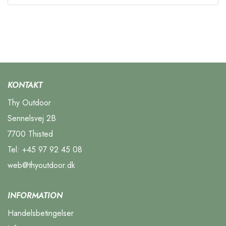
KONTAKT
Thy Outdoor
Sennelsvej 2B
7700 Thisted
Tel:
+45 97 92 45 08
web@thyoutdoor.dk
INFORMATION
Handelsbetingelser