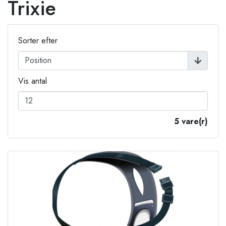
Trixie
Sorter efter
Vis antal
5 vare(r)