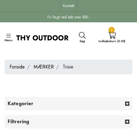
Kontakt
Fri fragt ved køb over 500,-
0
Menu
Søg
Indkøbskurv (0.00)
Forside
MÆRKER
Trixie
Kategorier
Filtrering