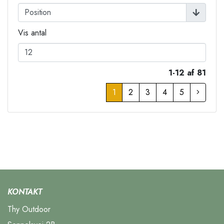
Vis antal
1-12 af 81
1
2
3
4
5
KONTAKT
Thy Outdoor