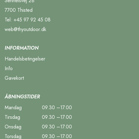
Sennelsvej 2B
7700 Thisted
Tel:
+45 97 92 45 08
web@thyoutdoor.dk
INFORMATION
Handelsbetingelser
Info
Gavekort
ÅBNINGSTIDER
Mandag
09.30 –17.00
Tirsdag
09.30 –17.00
Onsdag
09.30 –17.00
Torsdag
09.30 –17.00