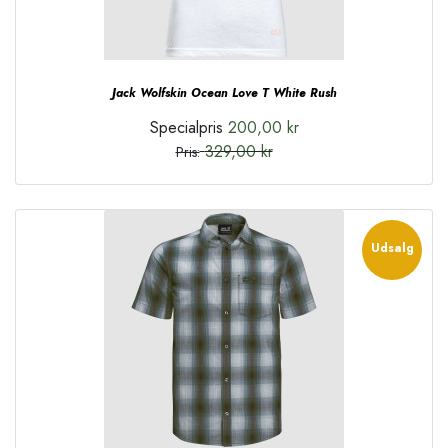
Jack Wolfskin Ocean Love T White Rush
Specialpris
200,00 kr
329,00 kr
Pris:
Udsalg