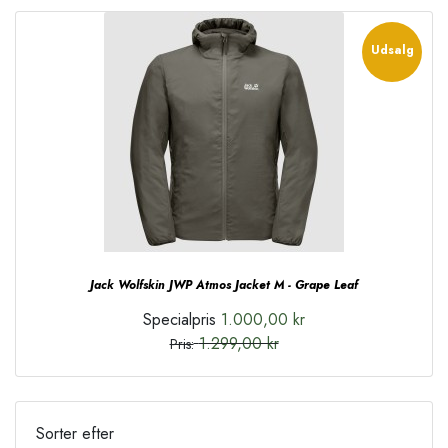
Udsalg
Jack Wolfskin JWP Atmos Jacket M - Grape Leaf
Specialpris
1.000,00 kr
1.299,00 kr
Pris:
Sorter efter