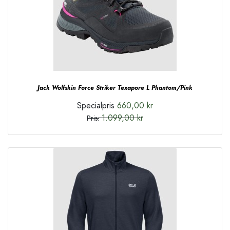
Jack Wolfskin Force Striker Texapore L Phantom/Pink
Specialpris
660,00 kr
1.099,00 kr
Pris: