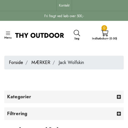
Kontakt
Fri fragt ved køb over 500,-
0
Menu
Søg
Indkøbskurv (0.00)
Forside
MÆRKER
Jack Wolfskin
Kategorier
Filtrering