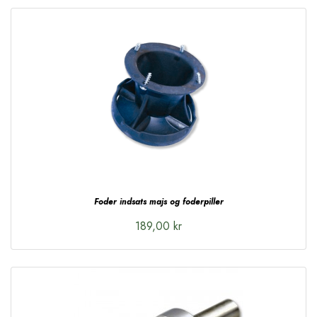
Foder indsats majs og foderpiller
189,00 kr