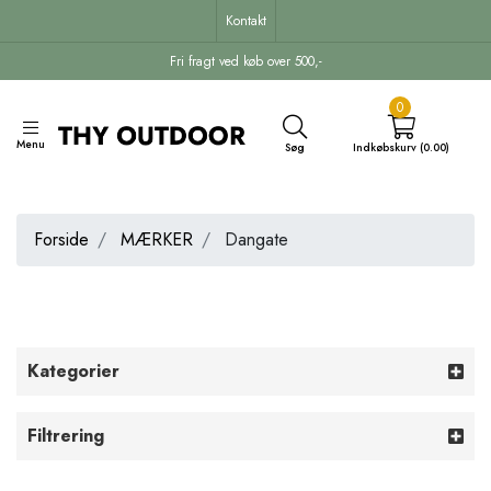
Kontakt
Fri fragt ved køb over 500,-
0
Menu
Søg
Indkøbskurv (0.00)
Forside
MÆRKER
Dangate
Kategorier
Filtrering