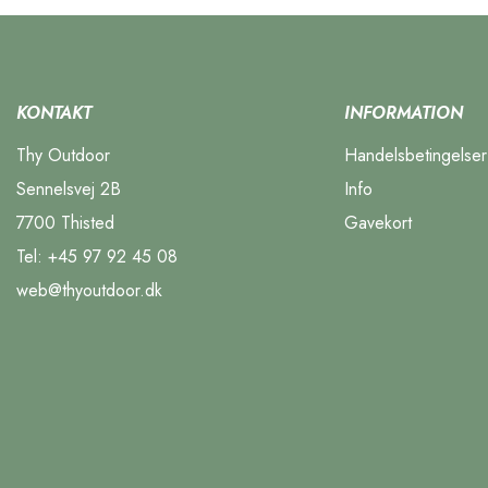
KONTAKT
INFORMATION
Thy Outdoor
Handelsbetingelser
Sennelsvej 2B
Info
7700 Thisted
Gavekort
Tel:
+45 97 92 45 08
web@thyoutdoor.dk