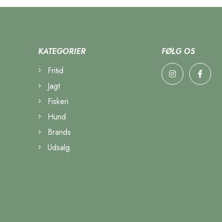
KATEGORIER
FØLG OS
Fritid
Jagt
Fiskeri
Hund
Brands
Udsalg