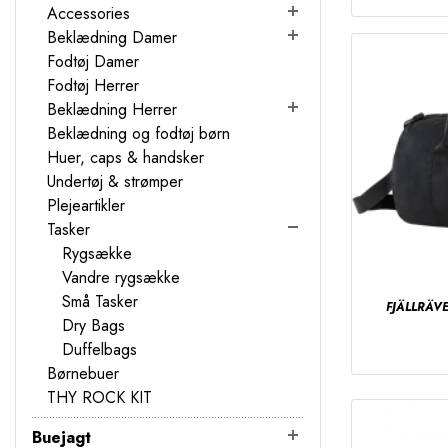
Accessories
Beklædning Damer
Fodtøj Damer
Fodtøj Herrer
Beklædning Herrer
Beklædning og fodtøj børn
Huer, caps & handsker
Undertøj & strømper
Plejeartikler
Tasker
Rygsække
Vandre rygsække
Små Tasker
FJÄLLRÄV
Dry Bags
Duffelbags
Børnebuer
THY ROCK KIT
Buejagt