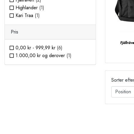
Highlander
(1)
Kari Traa
(1)
Pris
Fjällrä
0,00 kr
-
999,99 kr
(6)
1.000,00 kr
og derover
(1)
Sorter efte