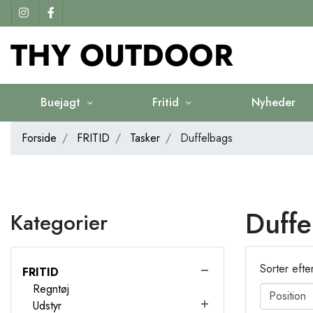
Buejagt
Fritid
Nyheder
Forside
FRITID
Tasker
Duffelbags
Duffe
Kategorier
Sorter efte
FRITID
Regntøj
Udstyr