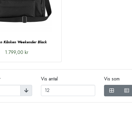
ven Kånken Weekender Black
1.799,00 kr
r
Vis antal
Vis som