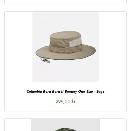
Columbia Bora Bora II Booney One Size - Sage
299,00 kr