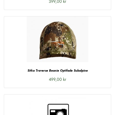
399,00 kr
Sitka Traverse Beanie Optifade Subalpine
499,00 kr