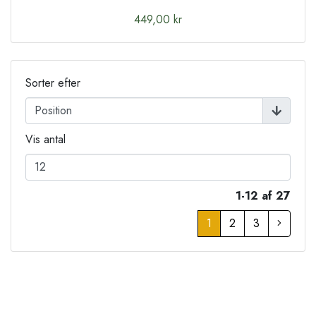
449,00 kr
Sorter efter
Vis antal
1-12 af 27
1
2
3