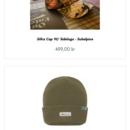
Sitka Cap W/ Sidelogo - Subalpine
499,00 kr