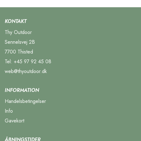
KONTAKT
Thy Outdoor
Sennelsvej 2B
7700 Thisted
Tel:
+45 97 92 45 08
web@thyoutdoor.dk
INFORMATION
Handelsbetingelser
Info
Gavekort
ÅBNINGSTIDER