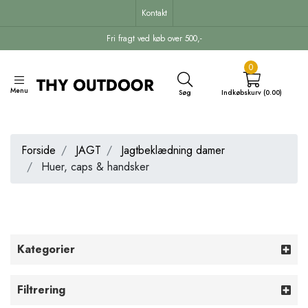
Kontakt
Fri fragt ved køb over 500,-
0
Menu
Søg
Indkøbskurv (0.00)
Forside
JAGT
Jagtbeklædning damer
Huer, caps & handsker
Kategorier
Filtrering