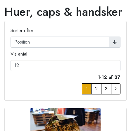
Huer, caps & handsker
Sorter efter
Vis antal
1-12 af 27
1
2
3