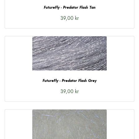
FutureFly - Predator Flash Tan
39,00 kr
FutureFly - Predator Flash Grey
39,00 kr