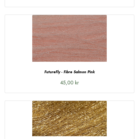
FutureFly - Fibre Salmon Pink
45,00 kr