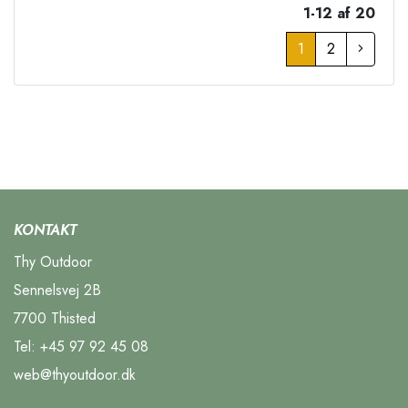
1-12 af 20
1
2
KONTAKT
Thy Outdoor
Sennelsvej 2B
7700 Thisted
Tel:
+45 97 92 45 08
web@thyoutdoor.dk