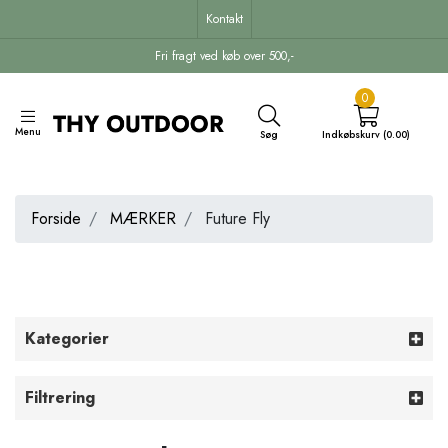
Kontakt
Fri fragt ved køb over 500,-
0
Menu
Søg
Indkøbskurv (0.00)
Forside
MÆRKER
Future Fly
Kategorier
Filtrering