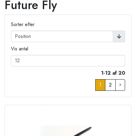
Future Fly
Sorter efter
Vis antal
1-12 af 20
1
2