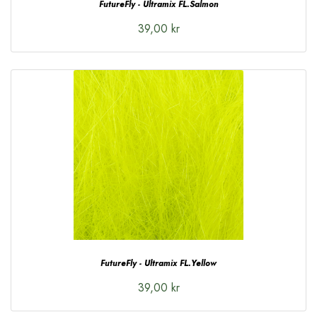
FutureFly - Ultramix FL.Salmon
39,00 kr
FutureFly - Ultramix FL.Yellow
39,00 kr