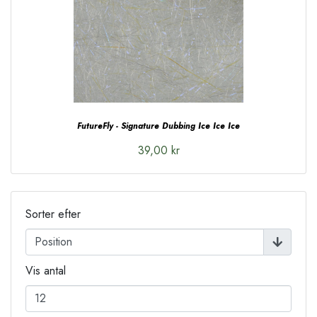
FutureFly - Signature Dubbing Ice Ice Ice
39,00 kr
Sorter efter
Vis antal