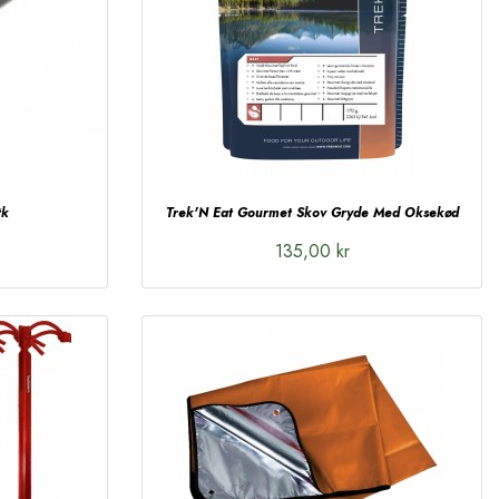
tk
Trek'N Eat Gourmet Skov Gryde Med Oksekød
135,00 kr