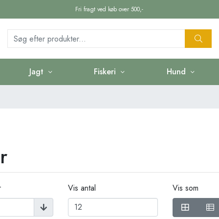
Fri fragt ved køb over 500,-
Jagt
Fiskeri
Hund
r
r
Vis antal
Vis som