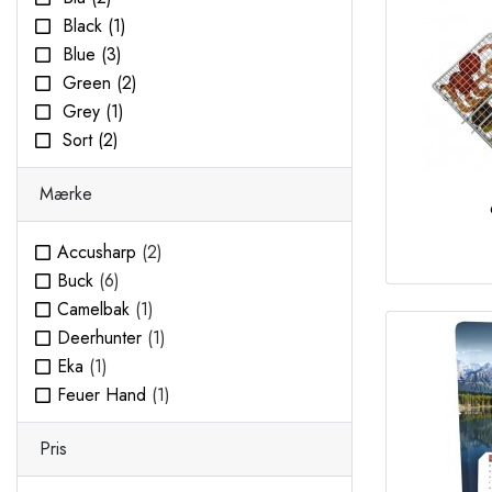
Black
(1)
Blue
(3)
Green
(2)
Grey
(1)
Sort
(2)
Mærke
Accusharp
(2)
Buck
(6)
Camelbak
(1)
Deerhunter
(1)
Eka
(1)
Feuer Hand
(1)
Fjällräven
(2)
Pris
Gerber
(3)
Haunter
(1)