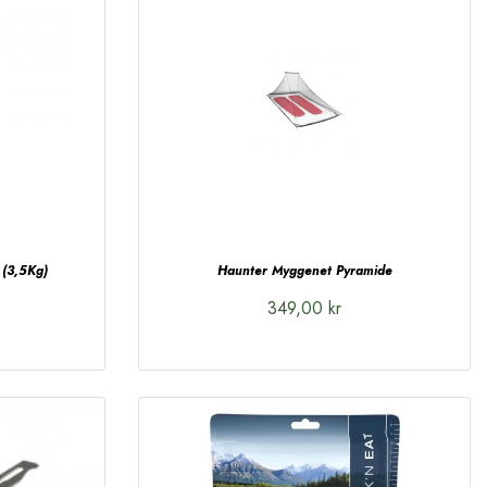
 (3,5Kg)
Haunter Myggenet Pyramide
349,00 kr