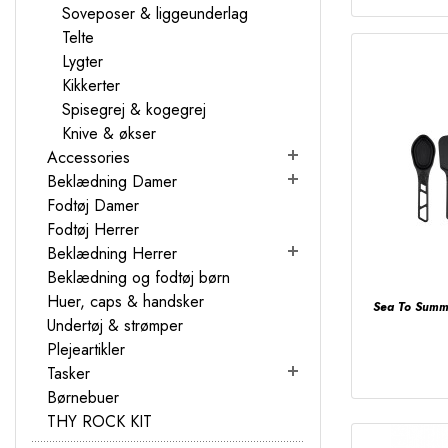
Soveposer & liggeunderlag
Telte
Lygter
Kikkerter
Spisegrej & kogegrej
Knive & økser
Accessories
Beklædning Damer
Fodtøj Damer
Fodtøj Herrer
Beklædning Herrer
Beklædning og fodtøj børn
Huer, caps & handsker
Sea To Summi
Undertøj & strømper
Plejeartikler
Tasker
Børnebuer
THY ROCK KIT