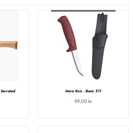
 Serrated
Mora Knic - Basic 511
99,00 kr