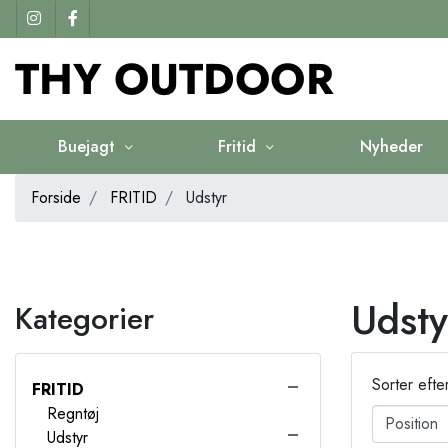
Buejagt
Fritid
Nyheder
Forside
FRITID
Udstyr
Udsty
Kategorier
Sorter efte
FRITID
Regntøj
Udstyr