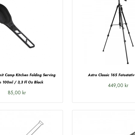
it Camp Kitchen Folding Serving
Astro Classic 165 Fotostativ
 100ml / 3,3 Fl Oz Black
449,00 kr
85,00 kr