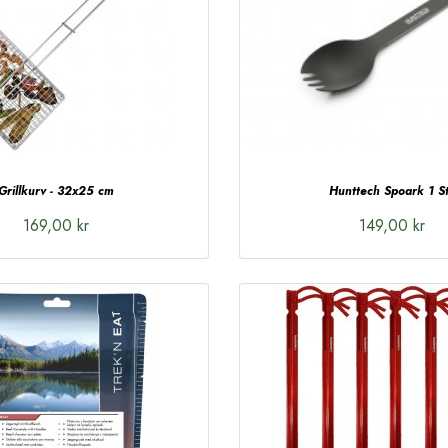
Grillkurv - 32x25 cm
Hunttech Spoark 1 S
169,00 kr
149,00 kr