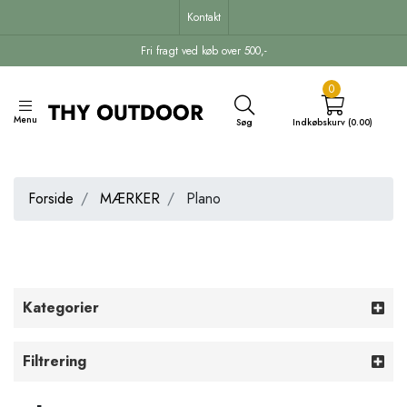
Kontakt
Fri fragt ved køb over 500,-
0
Menu
Søg
Indkøbskurv (0.00)
Forside
MÆRKER
Plano
Kategorier
Filtrering