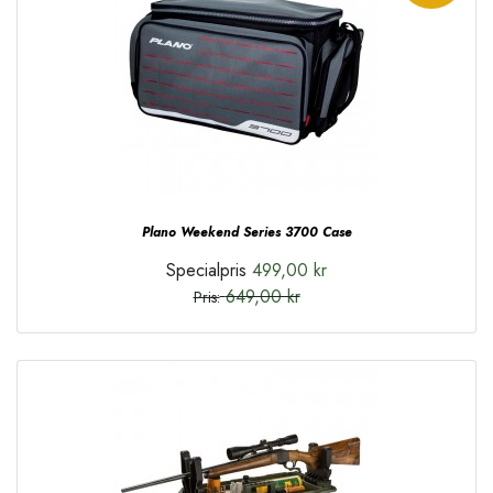
Plano Weekend Series 3700 Case
Specialpris
499,00 kr
649,00 kr
Pris: