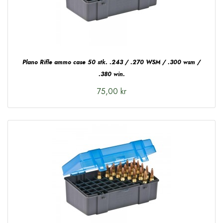
Plano Rifle ammo case 50 stk. .243 / .270 WSM / .300 wsm /
.380 win.
75,00 kr