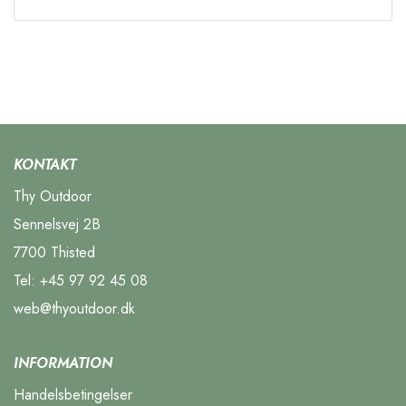
KONTAKT
Thy Outdoor
Sennelsvej 2B
7700 Thisted
Tel:
+45 97 92 45 08
web@thyoutdoor.dk
INFORMATION
Handelsbetingelser