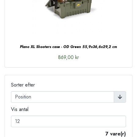
Plano XL Shooters case - OD Green 55,9x36,6x29,2 cm
869,00 kr
Sorter efter
Vis antal
7 vare(r)