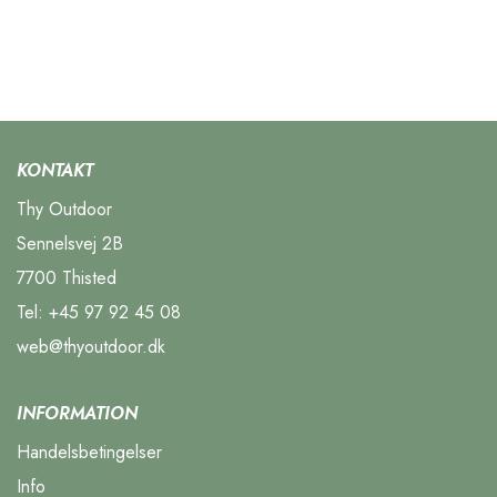
KONTAKT
Thy Outdoor
Sennelsvej 2B
7700 Thisted
Tel:
+45 97 92 45 08
web@thyoutdoor.dk
INFORMATION
Handelsbetingelser
Info