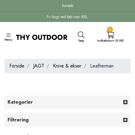
Kontakt
Fri fragt ved køb over 500,-
0
Menu
Søg
Indkøbskurv (0.00)
Forside
JAGT
Knive & økser
Leatherman
Kategorier
Filtrering