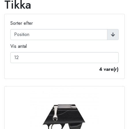
Tikka
Sorter efter
Vis antal
4 vare(r)