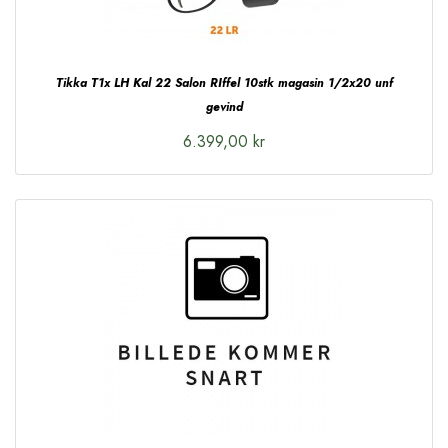
Tikka T1x LH Kal 22 Salon RIffel 10stk magasin 1/2x20 unf
gevind
6.399,00 kr