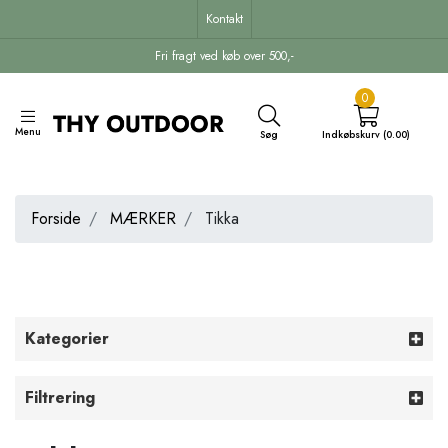
Kontakt
Fri fragt ved køb over 500,-
0
Menu
Søg
Indkøbskurv (0.00)
Forside
MÆRKER
Tikka
Kategorier
Filtrering