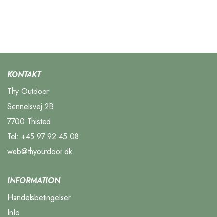
KONTAKT
Thy Outdoor
Sennelsvej 2B
7700 Thisted
Tel:
+45 97 92 45 08
web@thyoutdoor.dk
INFORMATION
Handelsbetingelser
Info