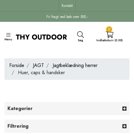
Kontakt
Fri fragt ved køb over 500,-
0
Menu
Søg
Indkøbskurv (0.00)
Forside
JAGT
Jagtbeklædning herrer
Huer, caps & handsker
Kategorier
Filtrering