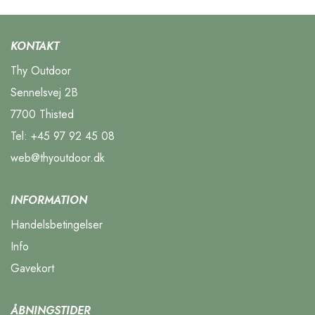
KONTAKT
Thy Outdoor
Sennelsvej 2B
7700 Thisted
Tel:
+45 97 92 45 08
web@thyoutdoor.dk
INFORMATION
Handelsbetingelser
Info
Gavekort
ÅBNINGSTIDER