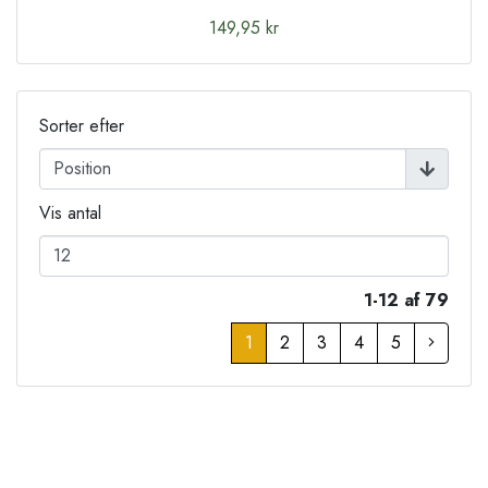
149,95 kr
Sorter efter
Vis antal
1-12 af 79
1
2
3
4
5