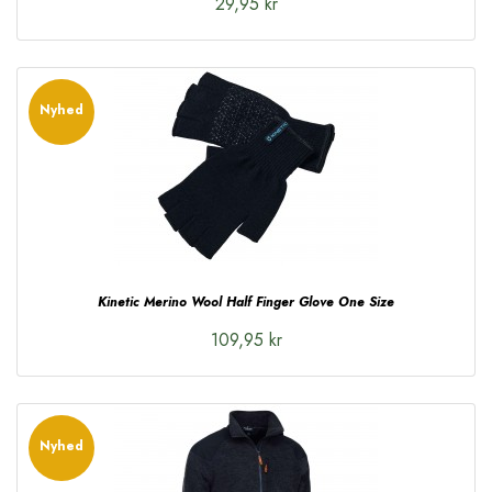
29,95 kr
Nyhed
Kinetic Merino Wool Half Finger Glove One Size
109,95 kr
Nyhed