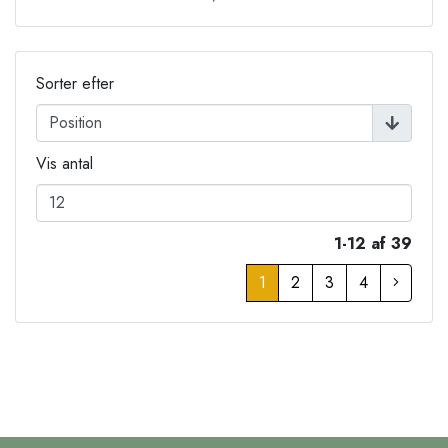
Sorter efter
Vis antal
1-12 af 39
1
2
3
4