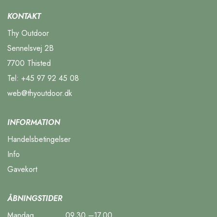
KONTAKT
Thy Outdoor
Sennelsvej 2B
7700 Thisted
Tel:
+45 97 92 45 08
web@thyoutdoor.dk
INFORMATION
Handelsbetingelser
Info
Gavekort
ÅBNINGSTIDER
Mandag
09.30 –17.00