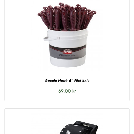
Rapala Hawk 6¨ Filet kniv
69,00 kr