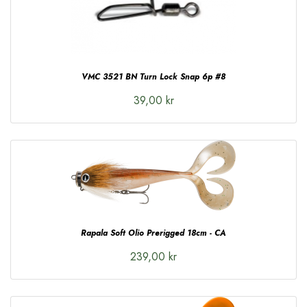
VMC 3521 BN Turn Lock Snap 6p #8
39,00 kr
Rapala Soft Olio Prerigged 18cm - CA
239,00 kr