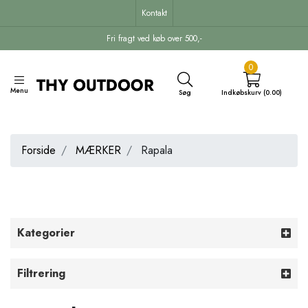
Kontakt
Fri fragt ved køb over 500,-
0
Menu
Søg
Indkøbskurv (0.00)
Forside
MÆRKER
Rapala
Kategorier
Filtrering