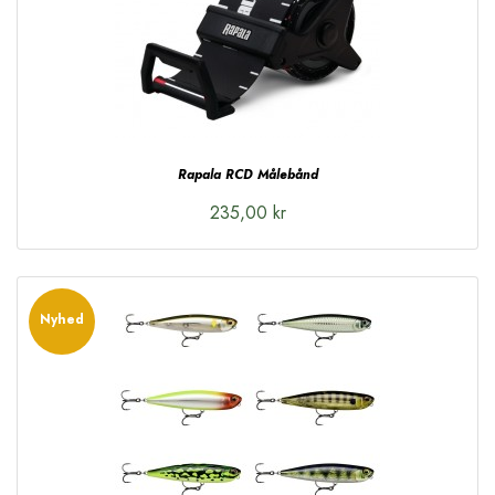
Rapala RCD Målebånd
235,00 kr
Nyhed