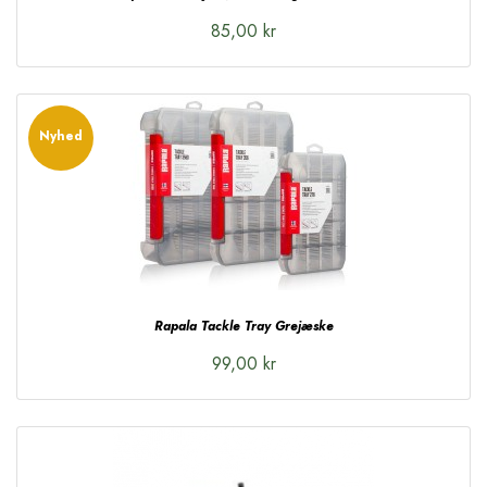
85,00 kr
Nyhed
Rapala Tackle Tray Grejæske
99,00 kr