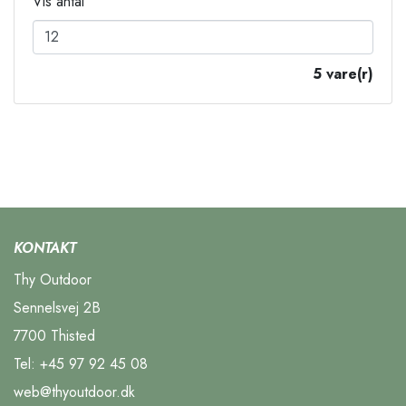
Vis antal
5 vare(r)
KONTAKT
Thy Outdoor
Sennelsvej 2B
7700 Thisted
Tel:
+45 97 92 45 08
web@thyoutdoor.dk