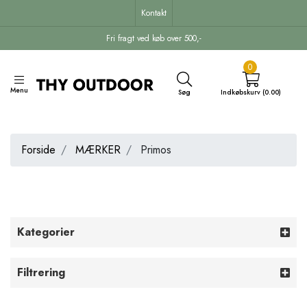
Kontakt
Fri fragt ved køb over 500,-
0
Menu
Søg
Indkøbskurv (0.00)
Forside
MÆRKER
Primos
Kategorier
Filtrering