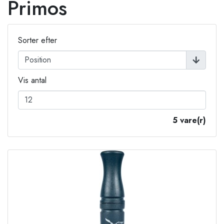
Primos
Sorter efter
Vis antal
5 vare(r)