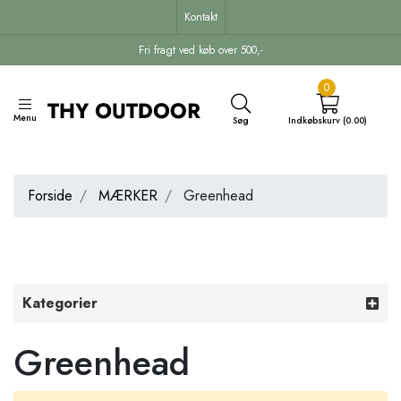
Kontakt
Fri fragt ved køb over 500,-
0
Menu
Søg
Indkøbskurv (0.00)
Forside
MÆRKER
Greenhead
Kategorier
Greenhead