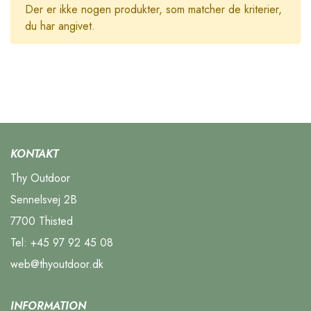
Der er ikke nogen produkter, som matcher de kriterier,
du har angivet.
KONTAKT
Thy Outdoor
Sennelsvej 2B
7700 Thisted
Tel:
+45 97 92 45 08
web@thyoutdoor.dk
INFORMATION