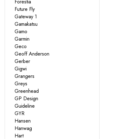
Forestia
Future Fly
Gateway 1
Gamakatsu
Gamo
Garmin
Geco
Geoff Anderson
Gerber
Gigwi
Grangers
Greys
Greenhead
GP Design
Guideline
GYR
Hansen
Hanwag
Hart