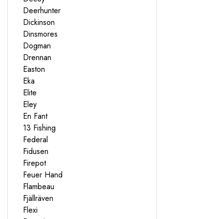
Deerhunter
Dickinson
Dinsmores
Dogman
Drennan
Easton
Eka
Elite
Eley
En Fant
13 Fishing
Federal
Fidusen
Firepot
Feuer Hand
Flambeau
Fjällräven
Flexi