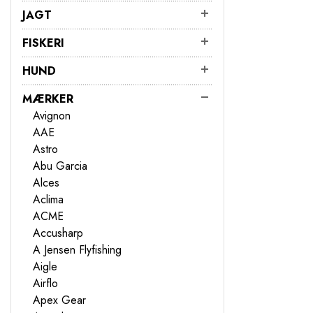
JAGT
FISKERI
HUND
MÆRKER
Avignon
AAE
Astro
Abu Garcia
Alces
Aclima
ACME
Accusharp
A Jensen Flyfishing
Aigle
Airflo
Apex Gear