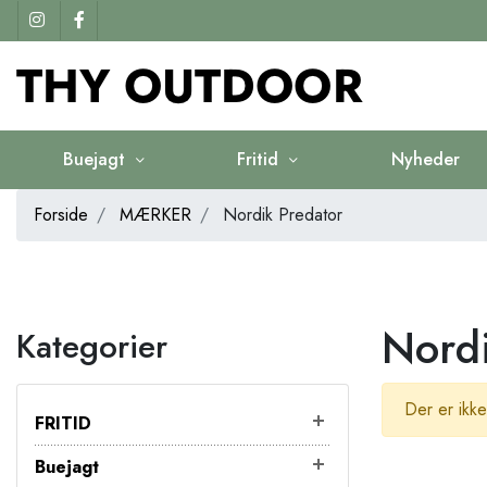
Buejagt
Fritid
Nyheder
Forside
MÆRKER
Nordik Predator
Nordi
Kategorier
Der er ikke
FRITID
Buejagt