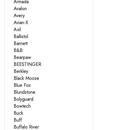
Armada
Avalon
Avery
Avian-X
Axil
Ballistol
Barnett
B&B
Bearpaw
BEESTINGER
Berkley
Black Moose
Blue Fox
Blundstone
Bolyguard
Bowtech
Buck
Buff
Buffalo River