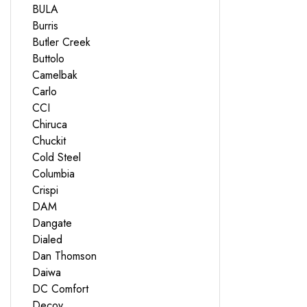
BULA
Burris
Butler Creek
Buttolo
Camelbak
Carlo
CCI
Chiruca
Chuckit
Cold Steel
Columbia
Crispi
DAM
Dangate
Dialed
Dan Thomson
Daiwa
DC Comfort
Decoy