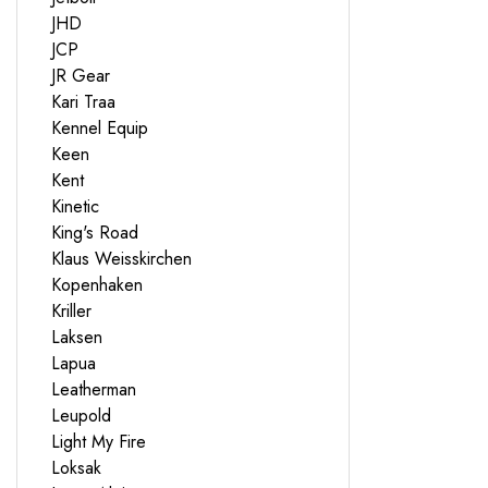
JHD
JCP
JR Gear
Kari Traa
Kennel Equip
Keen
Kent
Kinetic
King's Road
Klaus Weisskirchen
Kopenhaken
Kriller
Laksen
Lapua
Leatherman
Leupold
Light My Fire
Loksak