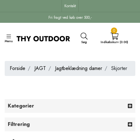
Kontakt
Fri fragt ved køb over 500,-
0
Menu
Søg
Indkøbskurv (0.00)
Forside
JAGT
Jagtbeklædning damer
Skjorter
Kategorier
Filtrering