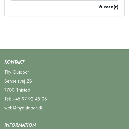
6 vare(r)
KONTAKT
Thy Outdoor
Sennelsvej 2B
7700 Thisted
Tel:
+45 97 92 45 08
web@thyoutdoor.dk
INFORMATION