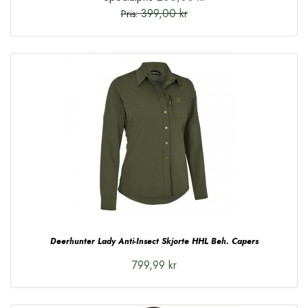
399,00 kr
Pris:
Deerhunter Lady Anti-Insect Skjorte HHL Beh. Capers
799,99 kr