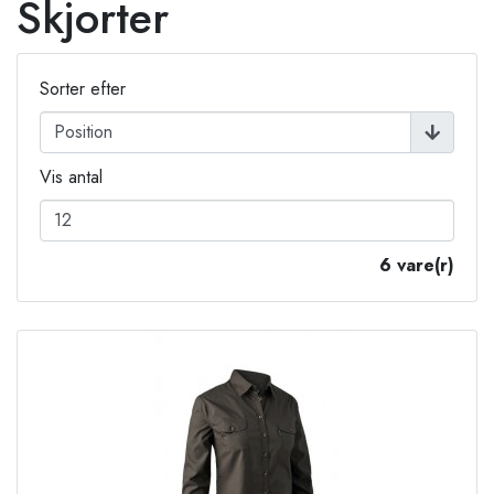
Skjorter
Sorter efter
Vis antal
6 vare(r)