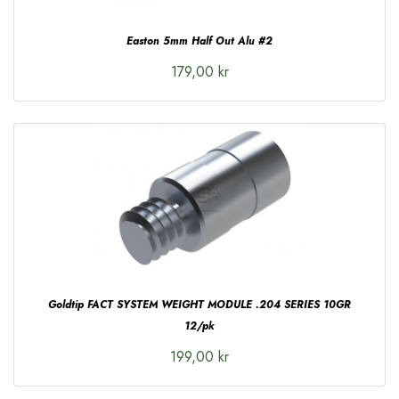
Easton 5mm Half Out Alu #2
179,00 kr
Goldtip FACT SYSTEM WEIGHT MODULE .204 SERIES 10GR
12/pk
199,00 kr