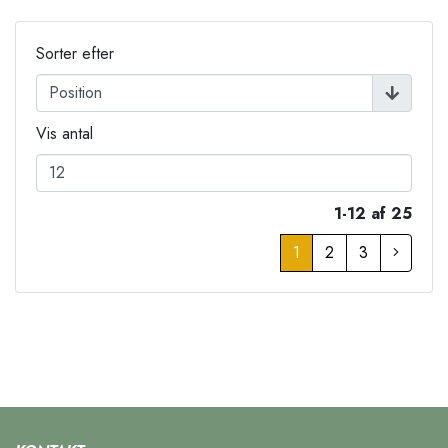
Sorter efter
Vis antal
1-12 af 25
1
2
3