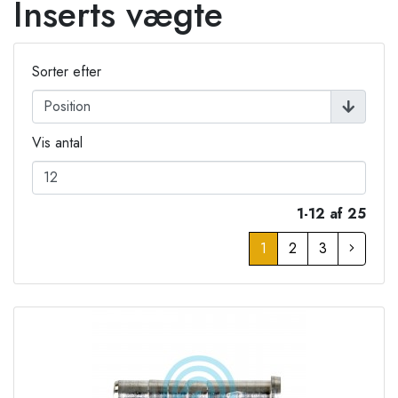
Inserts vægte
Sorter efter
Vis antal
1-12 af 25
1
2
3