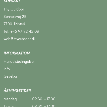
KONTAKT
Thy Outdoor
Sennelsvej 2B
7700 Thisted
Tel:
+45 97 92 45 08
web@thyoutdoor.dk
INFORMATION
Handelsbetingelser
Info
Gavekort
ÅBNINGSTIDER
Mandag
09.30 –17.00
Tirsdag
09.30 –17.00