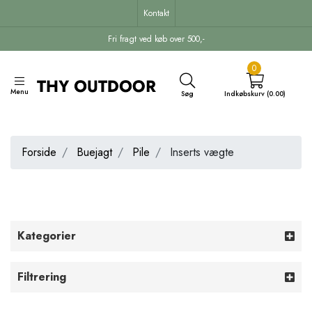
Kontakt
Fri fragt ved køb over 500,-
0
Menu
Søg
Indkøbskurv (0.00)
Forside
Buejagt
Pile
Inserts vægte
Kategorier
Filtrering