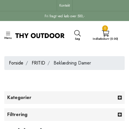
Kontakt
Fri fragt ved køb over 500,-
0
Menu
Søg
Indkøbskurv (0.00)
Forside
FRITID
Beklædning Damer
Kategorier
Filtrering