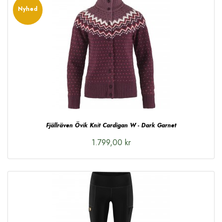
Nyhed
Fjällräven Övik Knit Cardigan W - Dark Garnet
1.799,00 kr