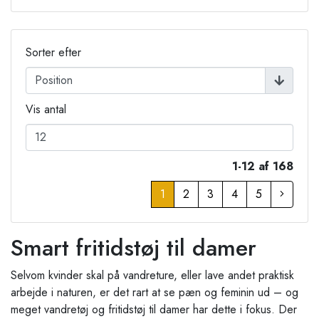
Sorter efter
Vis antal
1-12 af 168
1
2
3
4
5
Smart fritidstøj til damer
Selvom kvinder skal på vandreture, eller lave andet praktisk
arbejde i naturen, er det rart at se pæn og feminin ud – og
meget vandretøj og fritidstøj til damer har dette i fokus. Der