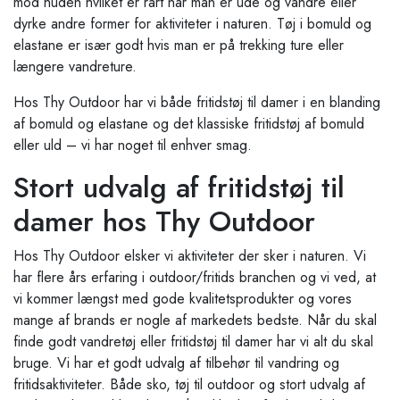
mod huden hvilket er rart når man er ude og vandre eller
dyrke andre former for aktiviteter i naturen. Tøj i bomuld og
elastane er især godt hvis man er på trekking ture eller
længere vandreture.
Hos Thy Outdoor har vi både fritidstøj til damer i en blanding
af bomuld og elastane og det klassiske fritidstøj af bomuld
eller uld – vi har noget til enhver smag.
Stort udvalg af fritidstøj til
damer hos Thy Outdoor
Hos Thy Outdoor elsker vi aktiviteter der sker i naturen. Vi
har flere års erfaring i outdoor/fritids branchen og vi ved, at
vi kommer længst med gode kvalitetsprodukter og vores
mange af brands er nogle af markedets bedste. Når du skal
finde godt vandretøj eller fritidstøj til damer har vi alt du skal
bruge. Vi har et godt udvalg af tilbehør til vandring og
fritidsaktiviteter. Både sko, tøj til outdoor og stort udvalg af