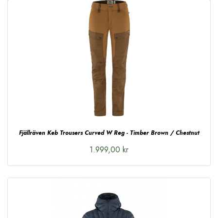
Fjällräven Keb Trousers Curved W Reg - Timber Brown / Chestnut
1.999,00 kr