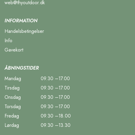
web@thyoutdoor.dk
INFORMATION
Handelsbetingelser
Info
Gavekort
ÅBNINGSTIDER
Mandag
09.30 –17.00
Tirsdag
09.30 –17.00
Onsdag
09.30 –17.00
Torsdag
09.30 –17.00
Fredag
09.30 –18.00
Lørdag
09.30 –13.30