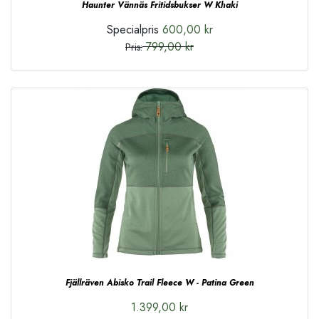
Haunter Vännäs Fritidsbukser W Khaki
Specialpris
600,00 kr
799,00 kr
Pris:
Fjällräven Abisko Trail Fleece W - Patina Green
1.399,00 kr