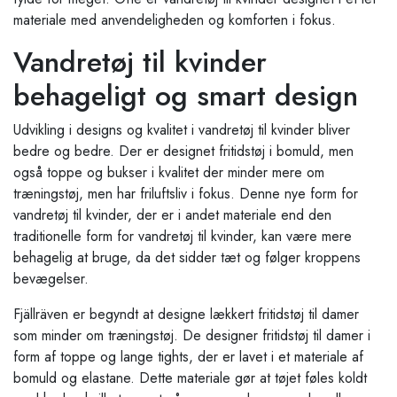
materiale med anvendeligheden og komforten i fokus.
Vandretøj til kvinder
behageligt og smart design
Udvikling i designs og kvalitet i vandretøj til kvinder bliver
bedre og bedre. Der er designet fritidstøj i bomuld, men
også toppe og bukser i kvalitet der minder mere om
træningstøj, men har friluftsliv i fokus. Denne nye form for
vandretøj til kvinder, der er i andet materiale end den
traditionelle form for vandretøj til kvinder, kan være mere
behagelig at bruge, da det sidder tæt og følger kroppens
bevægelser.
Fjällräven er begyndt at designe lækkert fritidstøj til damer
som minder om træningstøj. De designer fritidstøj til damer i
form af toppe og lange tights, der er lavet i et materiale af
bomuld og elastane. Dette materiale gør at tøjet føles koldt