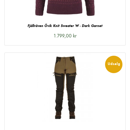
Fjällräven Övik Knit Sweater W - Dark Garnet
1.799,00 kr
Udsalg