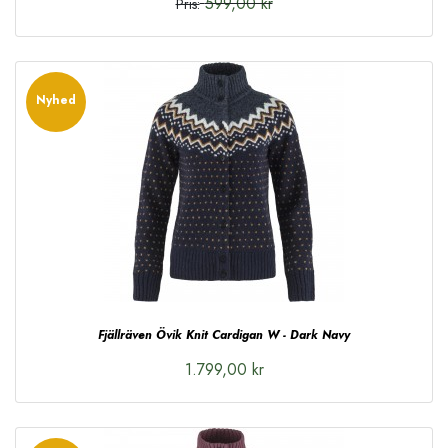
599,00 kr
Pris:
Nyhed
Fjällräven Övik Knit Cardigan W - Dark Navy
1.799,00 kr