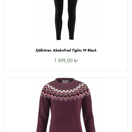
Fjällräven AbiskoTrail Tights W Black
1.399,00 kr