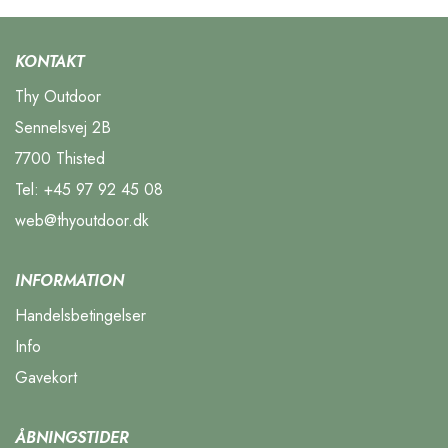
KONTAKT
Thy Outdoor
Sennelsvej 2B
7700 Thisted
Tel:
+45 97 92 45 08
web@thyoutdoor.dk
INFORMATION
Handelsbetingelser
Info
Gavekort
ÅBNINGSTIDER