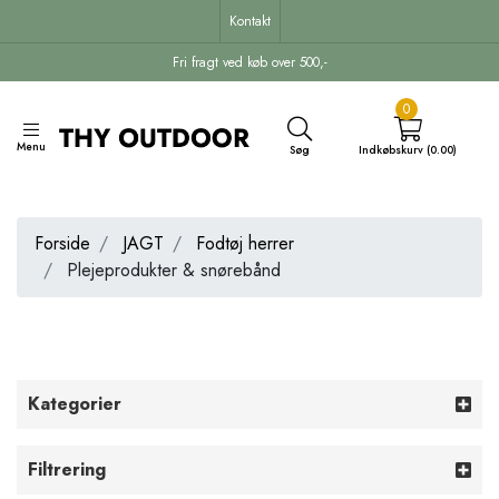
Kontakt
Fri fragt ved køb over 500,-
0
Menu
Søg
Indkøbskurv (0.00)
Forside
JAGT
Fodtøj herrer
Plejeprodukter & snørebånd
Kategorier
Filtrering