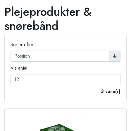
Plejeprodukter &
snørebånd
Sorter efter
Vis antal
3 vare(r)