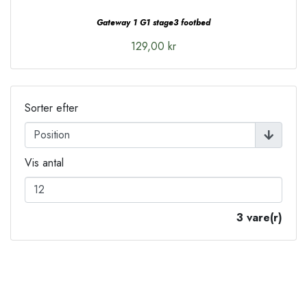
Gateway 1 G1 stage3 footbed
129,00 kr
Sorter efter
Vis antal
3 vare(r)