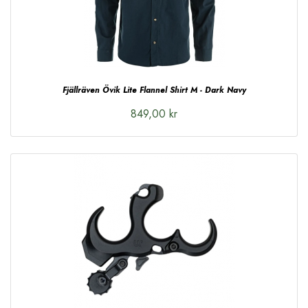
Fjällräven Övik Lite Flannel Shirt M - Dark Navy
849,00 kr