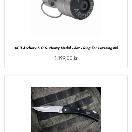
ACU Archery S.O.S. Heavy Medal - 3oz - Ring For Leveringstid
1.199,00 kr