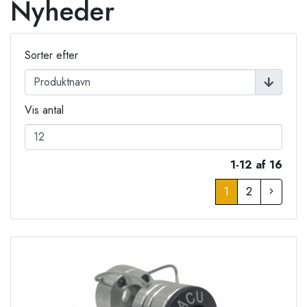
Nyheder
Sorter efter
Vis antal
1-12 af 16
1
2