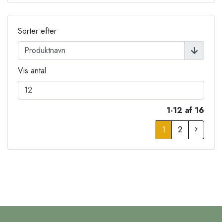
Sorter efter
Vis antal
1-12 af 16
1
2