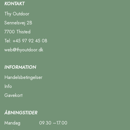
KONTAKT
Thy Outdoor
Sennelsvej 2B
7700 Thisted
Tel:
+45 97 92 45 08
web@thyoutdoor.dk
INFORMATION
Handelsbetingelser
Info
Gavekort
ÅBNINGSTIDER
Mandag
09.30 –17.00