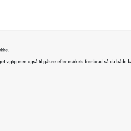
okke.
get vigtig men også til gåture efter mørkets frembrud så du både 