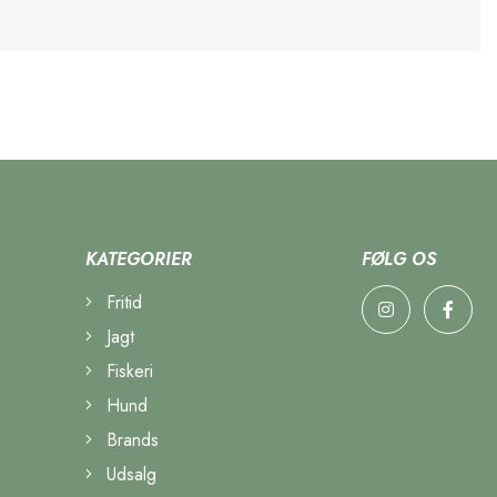
KATEGORIER
FØLG OS
Fritid
Jagt
Fiskeri
Hund
Brands
Udsalg