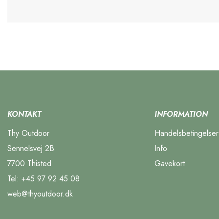
KONTAKT
INFORMATION
Thy Outdoor
Handelsbetingelser
Sennelsvej 2B
Info
7700 Thisted
Gavekort
Tel:
+45 97 92 45 08
web@thyoutdoor.dk