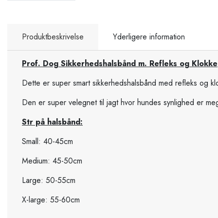
Produktbeskrivelse
Yderligere information
Prof. Dog Sikkerhedshalsbånd m. Refleks og Klokke
Dette er super smart sikkerhedshalsbånd med refleks og kl
Den er super velegnet til jagt hvor hundes synlighed er me
Str på halsbånd:
Small: 40-45cm
Medium: 45-50cm
Large: 50-55cm
X-large: 55-60cm