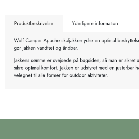
Produktbeskrivelse
Yderligere information
Wolf Camper Apache skaljakken ydre en optimal beskyttelse 
gør jakken vandtæt og åndbar.
Jakkens sømme er svejsede på bagsiden, så man er sikret at
sikre optimal komfort. Jakken er udstyret med en justerba
velegnet til alle former for outdoor aktiviteter.