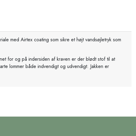
iale med Airtex coating som sikre et højt vandsøjletryk som
 for og på indersiden af kraven er der blødt stof til at
marte lommer både indvendigt og udvendigt. Jakken er