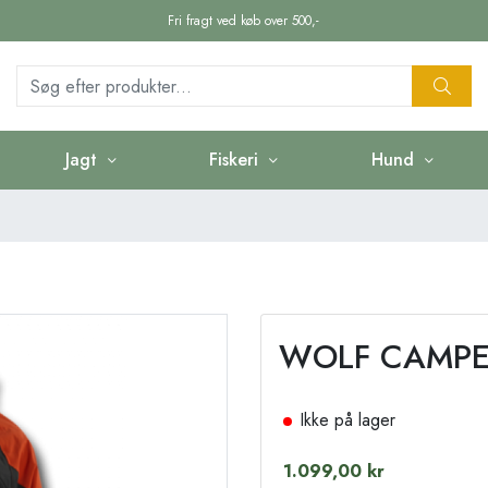
Fri fragt ved køb over 500,-
Jagt
Fiskeri
Hund
WOLF CAMPE
Ikke på lager
1.099,00 kr