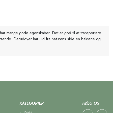
har mange gode egenskaber. Det er god til at transportere
rrende. Derudover har uld fra naturens side en bakterie og
KATEGORIER
FØLG OS