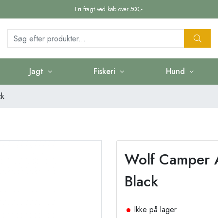
Fri fragt ved køb over 500,-
Jagt
Fiskeri
Hund
ck
Wolf Camper 
Black
Ikke på lager