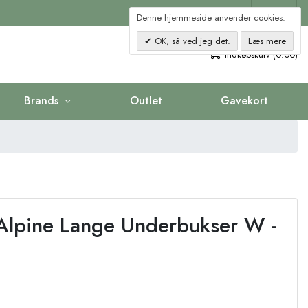
Kontakt
Denne hjemmeside anvender cookies.
OK, så ved jeg det.
Læs mere
0
Indkøbskurv (0.00)
Brands
Outlet
Gavekort
Alpine Lange Underbukser W -