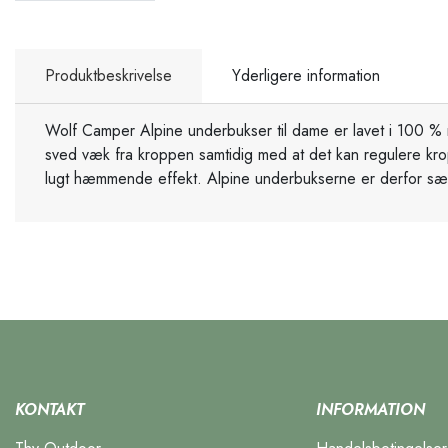
Produktbeskrivelse
Yderligere information
Wolf Camper Alpine underbukser til dame er lavet i 100 %
sved væk fra kroppen samtidig med at det kan regulere kro
lugt hæmmende effekt. Alpine underbukserne er derfor særdel
KONTAKT
INFORMATION