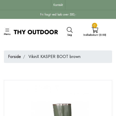
Kontakt
Fri fragt ved køb over 500,-
0
Menu
Søg
Indkøbskurv (0.00)
Forside
VikinX KASPER BOOT brown