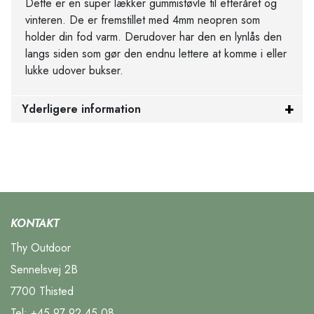
Dette er en super lækker gummistøvle til efteråret og
vinteren. De er fremstillet med 4mm neopren som
holder din fod varm. Derudover har den en lynlås den
langs siden som gør den endnu lettere at komme i eller
lukke udover bukser.
Yderligere information
KONTAKT
Thy Outdoor
Sennelsvej 2B
7700 Thisted
Tel:
+45 97 92 45 08