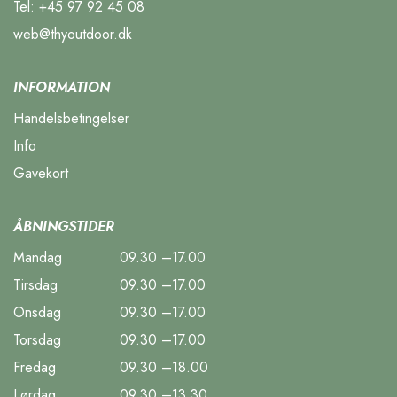
Tel:
+45 97 92 45 08
web@thyoutdoor.dk
INFORMATION
Handelsbetingelser
Info
Gavekort
ÅBNINGSTIDER
Mandag
09.30 –17.00
Tirsdag
09.30 –17.00
Onsdag
09.30 –17.00
Torsdag
09.30 –17.00
Fredag
09.30 –18.00
Lørdag
09.30 –13.30