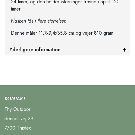
24 timer, og den holder isterninger frosne i op til 120
timer.
Flasken fås i flere størrelser.
Denne måler 11,7x9,4x35,8 cm og vejer 810 gram.
Yderligere information
KONTAKT
Thy Outdoor
Sennelsvej 2B
7700 Thisted