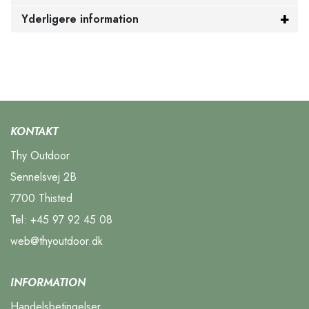
Yderligere information
KONTAKT
Thy Outdoor
Sennelsvej 2B
7700 Thisted
Tel:
+45 97 92 45 08
web@thyoutdoor.dk
INFORMATION
Handelsbetingelser