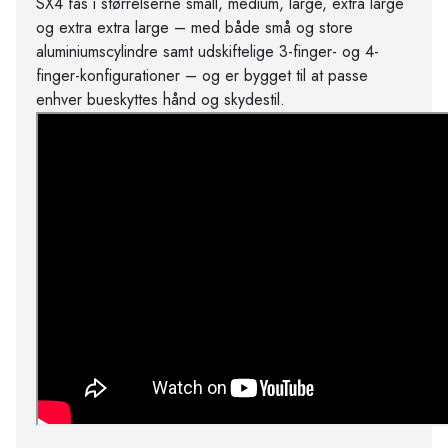
SX4 fås i størrelserne small, medium, large, extra large
og extra extra large – med både små og store
aluminiumscylindre samt udskiftelige 3-finger- og 4-
finger-konfigurationer – og er bygget til at passe
enhver bueskyttes hånd og skydestil.