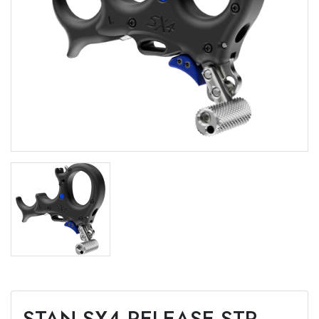
STAN SX4 RELEASE STR