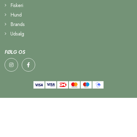
Fiskeri
Hund
Brands
Udsalg
FØLG OS
Close menu