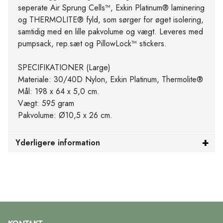
seperate Air Sprung Cells™, Exkin Platinum® laminering
og THERMOLITE® fyld, som sørger for øget isolering,
samtidig med en lille pakvolume og vægt. Leveres med
pumpsack, rep.sæt og PillowLock™ stickers.
SPECIFIKATIONER (Large)
Materiale: 30/40D Nylon, Exkin Platinum, Thermolite®
Mål: 198 x 64 x 5,0 cm.
Vægt: 595 gram
Pakvolume: Ø10,5 x 26 cm.
Yderligere information