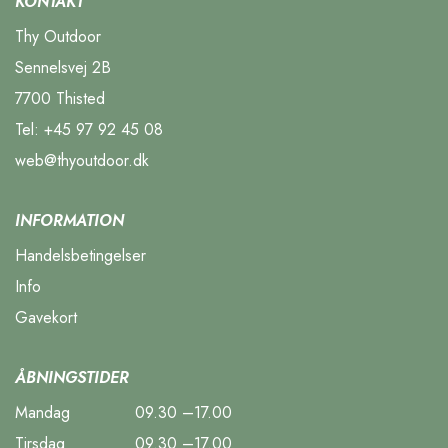
KONTAKT
Thy Outdoor
Sennelsvej 2B
7700 Thisted
Tel:
+45 97 92 45 08
web@thyoutdoor.dk
INFORMATION
Handelsbetingelser
Info
Gavekort
ÅBNINGSTIDER
Mandag
09.30 –17.00
Tirsdag
09.30 –17.00