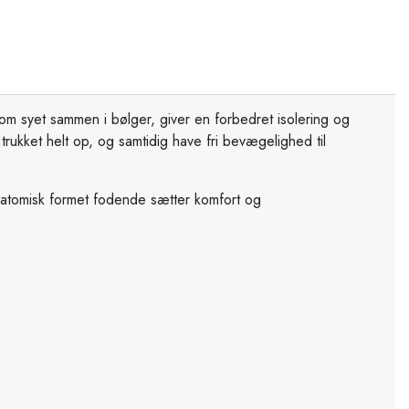
m syet sammen i bølger, giver en forbedret isolering og
rukket helt op, og samtidig have fri bevægelighed til
natomisk formet fodende sætter komfort og