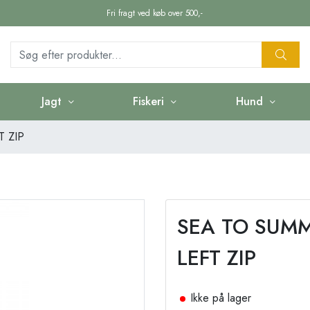
Fri fragt ved køb over 500,-
Jagt
Fiskeri
Hund
T ZIP
SEA TO SUMM
LEFT ZIP
Ikke på lager