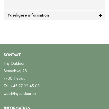
Yderligere information
KONTAKT
Thy Outdoor
Sennelsvej 2B
7700 Thisted
Tel:
+45 97 92 45 08
web@thyoutdoor.dk
INFORMATION