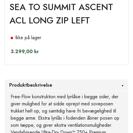
SEA TO SUMMIT ASCENT
ACL LONG ZIP LEFT
Ikke på lager
3.299,00 kr
Produktbeskrivelse
Free-Flow konstruktion med lynlåse i begge sider, der
giver mulighed for at sidde oprejst med soveposen
trukket helt op, og samtidig have fri bevægelighed til
begge arme. Ekstra lynlås i fodenden åbner posen op
som tæppe, og giver ekstra ventilationsmuligheder.
Vandafvisende Ultra-Dry Down™ 750+ Premium