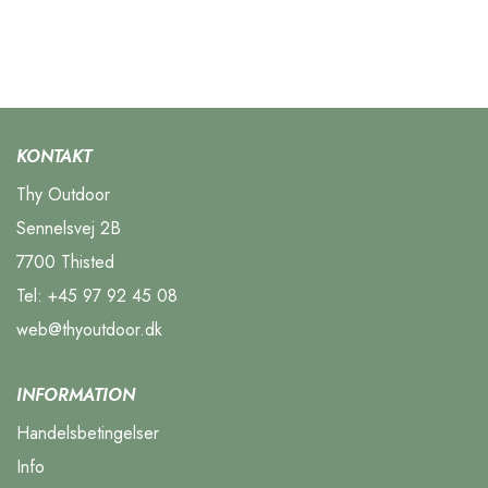
KONTAKT
Thy Outdoor
Sennelsvej 2B
7700 Thisted
Tel:
+45 97 92 45 08
web@thyoutdoor.dk
INFORMATION
Handelsbetingelser
Info