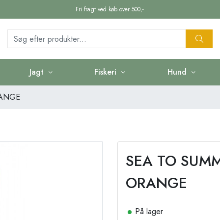
Fri fragt ved køb over 500,-
Jagt
Fiskeri
Hund
RANGE
SEA TO SUMM
ORANGE
På lager