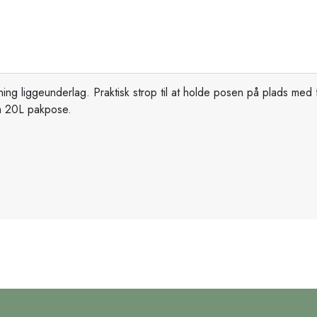
ning liggeunderlag. Praktisk strop til at holde posen på plads me
m 20L pakpose.