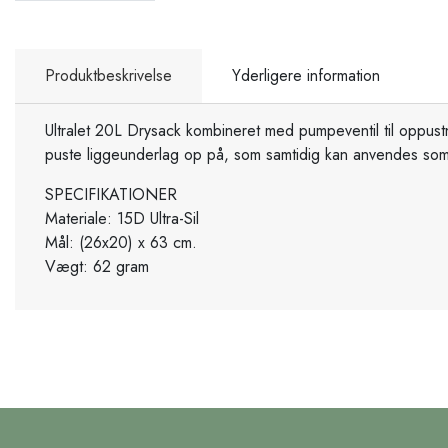
Produktbeskrivelse
Yderligere information
Ultralet 20L Drysack kombineret med pumpeventil til oppust
puste liggeunderlag op på, som samtidig kan anvendes so
SPECIFIKATIONER
Materiale: 15D Ultra-Sil
Mål: (26x20) x 63 cm.
Vægt: 62 gram